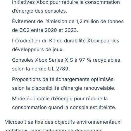
Initiatives Xbox pour réduire la
consommation
d’énergie
des consoles.
Évitement de l’émission de
1,2 million de tonnes
de CO2
entre
2020
et
2023
.
Introduction du
Kit de durabilité Xbox
pour les
développeurs de jeux.
Consoles Xbox Series X|S à
97 % recyclables
selon la norme UL 2789.
Propositions de
téléchargements optimisés
selon la disponibilité d’énergie renouvelable.
Mode
économie d’énergie
pour réduire la
consommation quand la console est éteinte.
Microsoft
se fixe des objectifs environnementaux
ambitieux, avec l’intention de devenir une