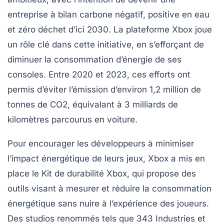
entreprise à bilan
carbone négatif
,
positive en eau
et
zéro déchet
d’ici
2030
. La plateforme
Xbox
joue
un rôle clé dans cette initiative, en s’efforçant de
diminuer la consommation d’énergie de ses
consoles. Entre
2020
et
2023
, ces efforts ont
permis d’éviter l’émission d’environ
1,2 million de
tonnes de CO2
, équivalant à
3 milliards de
kilomètres parcourus en voiture
.
Pour encourager les développeurs à minimiser
l’impact énergétique de leurs jeux, Xbox a mis en
place le
Kit de durabilité Xbox
, qui propose des
outils visant à mesurer et réduire la consommation
énergétique sans nuire à l’expérience des joueurs.
Des studios renommés tels que
343 Industries
et