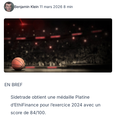
Benjamin Klein
·
11 mars 2026
·
8 min
EN BREF
Sidetrade obtient une médaille
Platine
d’EthiFinance pour l’exercice 2024 avec un
score de
84/100
.