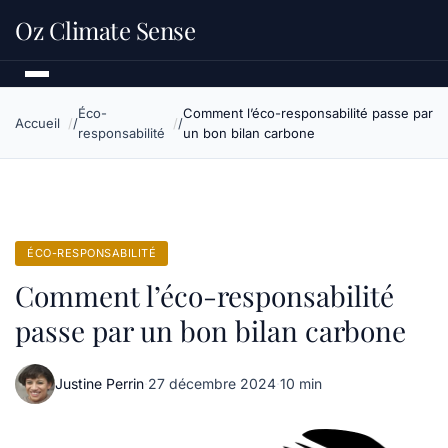
Oz Climate Sense
Éco-
Comment l’éco-responsabilité passe par
Accueil
responsabilité
un bon bilan carbone
ÉCO-RESPONSABILITÉ
Comment l’éco-responsabilité
passe par un bon bilan carbone
Justine Perrin
·
27 décembre 2024
·
10 min