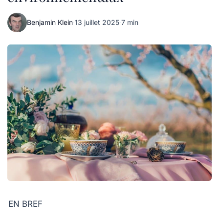
Benjamin Klein
·
13 juillet 2025
·
7 min
EN BREF