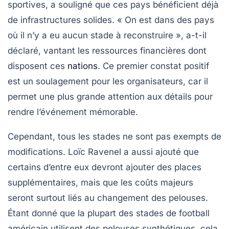
sportives, a souligné que ces pays bénéficient déjà
de
infrastructures solides
. « On est dans des pays
où il n’y a eu aucun stade à reconstruire », a-t-il
déclaré, vantant les
ressources financières
dont
disposent ces
nations
. Ce premier constat positif
est un soulagement pour les organisateurs, car il
permet une plus grande attention aux détails pour
rendre l’événement mémorable.
Cependant, tous les stades ne sont pas exempts de
modifications. Loïc Ravenel a aussi ajouté que
certains d’entre eux devront ajouter des places
supplémentaires, mais que les coûts majeurs
seront surtout liés au
changement des pelouses
.
Étant donné que la plupart des stades de football
américain utilisent des pelouses
synthétiques
, cela