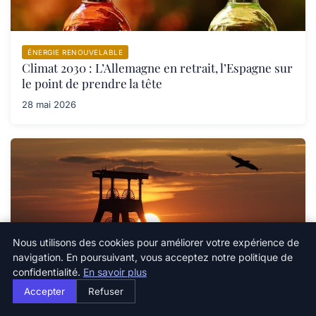
ÉNERGIE RENOUVELABLE
Climat 2030 : L’Allemagne en retrait, l’Espagne sur
le point de prendre la tête
28 mai 2026
Nous utilisons des cookies pour améliorer votre expérience de
navigation. En poursuivant, vous acceptez notre politique de
confidentialité.
En savoir plus
Accepter
Refuser
ÉNERGIE RENOUVELABLE
Tragédie en Chine : une explosion de grisou dans