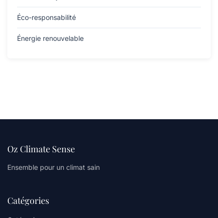
Éco-responsabilité
Énergie renouvelable
Oz Climate Sense
Ensemble pour un climat sain
Catégories