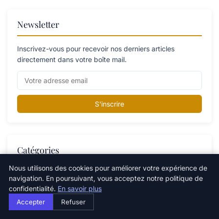
Newsletter
Inscrivez-vous pour recevoir nos derniers articles
directement dans votre boîte mail.
S'inscrire
Catégories
Nous utilisons des cookies pour améliorer votre expérience de
navigation. En poursuivant, vous acceptez notre politique de
Catégorie
confidentialité.
En savoir plus
Changements climatiques
Accepter
Refuser