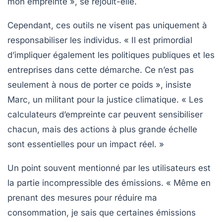
mon empreinte », se réjouit-elle.
Cependant, ces outils ne visent pas uniquement à
responsabiliser les individus. « Il est primordial
d’impliquer également les
politiques publiques
et les
entreprises dans cette démarche. Ce n’est pas
seulement à nous de porter ce poids », insiste
Marc, un militant pour la justice climatique. « Les
calculateurs d’empreinte car peuvent sensibiliser
chacun, mais des actions à plus grande échelle
sont essentielles pour un impact réel. »
Un point souvent mentionné par les utilisateurs est
la partie incompressible des émissions. « Même en
prenant des mesures pour réduire ma
consommation, je sais que certaines émissions