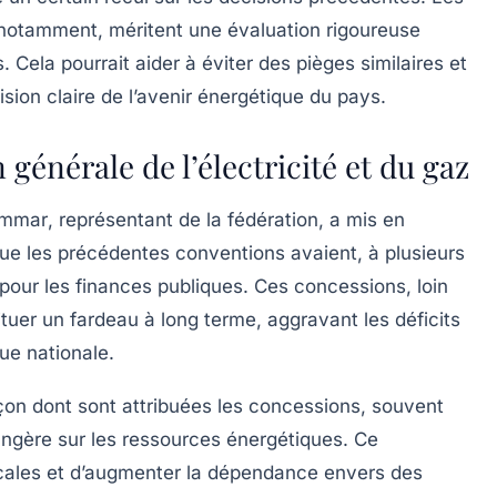
 notamment, méritent une évaluation rigoureuse
Cela pourrait aider à éviter des pièges similaires et
sion claire de l’avenir énergétique du pays.
 générale de l’électricité et du gaz
Ammar
, représentant de la fédération, a mis en
 que les précédentes conventions avaient, à plusieurs
s pour les finances publiques. Ces concessions, loin
ituer un fardeau à long terme, aggravant les déficits
que
nationale.
açon dont sont attribuées les concessions, souvent
ngère sur les
ressources énergétiques
. Ce
ocales et d’augmenter la dépendance envers des