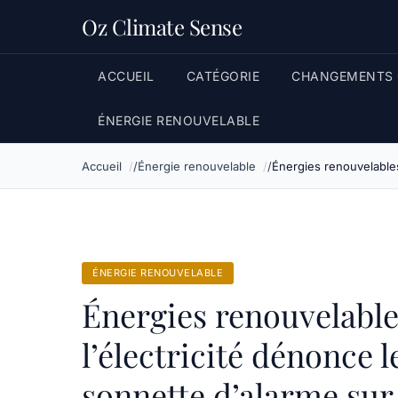
Oz Climate Sense
ACCUEIL
CATÉGORIE
CHANGEMENTS 
ÉNERGIE RENOUVELABLE
Accueil
Énergie renouvelable
Énergies renouvelables 
ÉNERGIE RENOUVELABLE
Énergies renouvelables
l’électricité dénonce l
sonnette d’alarme sur 