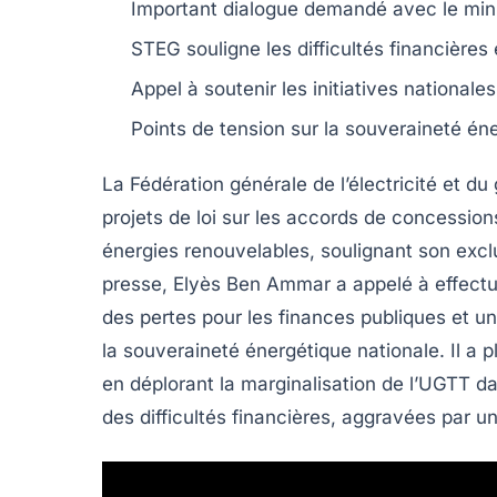
Important
dialogue
demandé avec le minis
STEG souligne les
difficultés financières
e
Appel à soutenir les
initiatives nationales
Points de tension sur la
souveraineté én
La
Fédération générale de l’électricité et du
projets de loi sur les
accords de concession
énergies renouvelables
, soulignant son
excl
presse, Elyès Ben Ammar a appelé à effect
des
pertes
pour les finances publiques et u
la
souveraineté énergétique
nationale. Il a 
en déplorant la
marginalisation
de l’UGTT dan
des
difficultés financières
, aggravées par u