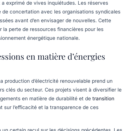
az a exprimé de vives inquiétudes. Les réserves
 de concertation avec les organisations syndicales
assées avant d’en envisager de nouvelles. Cette
r la perte de ressources financières pour les
isionnement énergétique nationale.
essions en matière d’énergies
a production d’électricité renouvelable prend un
s clés du secteur. Ces projets visent à diversifier le
gagements en matière de
durabilité
et de
transition
t sur l’efficacité et la transparence de ces
re un certain recul sur les décisions précédentes. Les