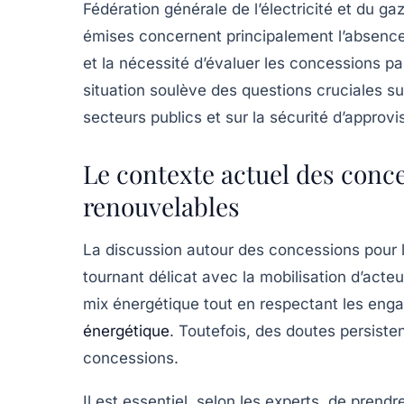
Fédération générale de l’électricité et du g
émises concernent principalement l’absence
et la nécessité d’évaluer les concessions p
situation soulève des questions cruciales su
secteurs publics et sur la sécurité d’approv
Le contexte actuel des conc
renouvelables
La discussion autour des
concessions
pour l
tournant délicat avec la mobilisation d’acteur
mix énergétique tout en respectant les en
énergétique
. Toutefois, des doutes persisten
concessions.
Il est essentiel, selon les experts, de prend