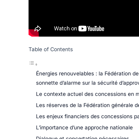
Table of Contents
Énergies renouvelables : la Fédération de 
sonnette d’alarme sur la sécurité d’appr
Le contexte actuel des concessions en m
Les réserves de la Fédération générale de 
Les enjeux financiers des concessions p
L’importance d’une approche nationale
Dialogue et concertation nécessaires