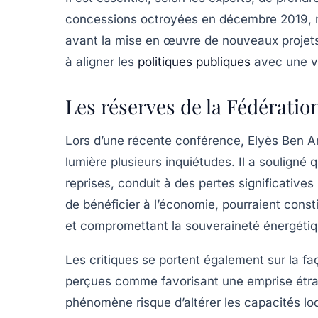
concessions octroyées en
décembre 2019
,
avant la mise en œuvre de nouveaux projets. 
à aligner les
politiques publiques
avec une vi
Les réserves de la Fédération
Lors d’une récente conférence,
Elyès Ben 
lumière plusieurs inquiétudes. Il a souligné
reprises, conduit à des pertes significative
de bénéficier à l’économie, pourraient const
et compromettant la
souveraineté énergéti
Les critiques se portent également sur la f
perçues comme favorisant une emprise étra
phénomène risque d’altérer les capacités l