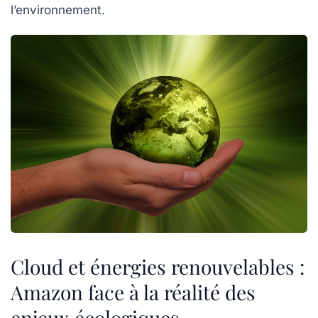
l’environnement.
Cloud et énergies renouvelables :
Amazon face à la réalité des
enjeux écologiques