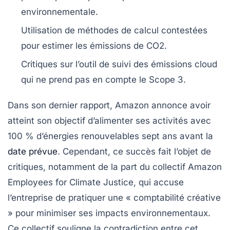
environnementale
.
Utilisation de méthodes de calcul contestées
pour estimer les
émissions de CO2
.
Critiques sur l’outil de suivi des
émissions cloud
qui ne prend pas en compte le
Scope 3
.
Dans son dernier rapport, Amazon annonce avoir
atteint son objectif d’alimenter ses activités avec
100 % d’énergies renouvelables
sept ans avant la
date prévue
. Cependant, ce succès fait l’objet de
critiques, notamment de la part du collectif
Amazon
Employees for Climate Justice
, qui accuse
l’entreprise de pratiquer une
« comptabilité créative
»
pour minimiser ses impacts environnementaux.
Ce collectif souligne la contradiction entre cet