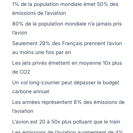
1%
de la population mondiale émet
50%
des
émissions de l’aviation
80%
de la population mondiale n’a jamais pris
l’avion
Seulement
29%
des Français prennent l’avion
au moins une fois par an
Les
jets privés
émettent en moyenne
10x
plus
de
CO2
Un vol long-courrier peut dépasser le
budget
carbone
annuel
Les armées représentent
8%
des émissions de
l’aviation
L’avion est
20 à 50x
plus polluant que le train
Les émissions de l’aviation augmentent de
4%