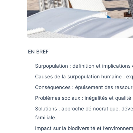
EN BREF
Surpopulation
: définition et implications
Causes de la
surpopulation humaine
: ex
Conséquences
: épuisement des
ressour
Problèmes sociaux :
inégalités
et qualité
Solutions : approche
démocratique
, dév
familiale
.
Impact sur la
biodiversité
et l’environnem