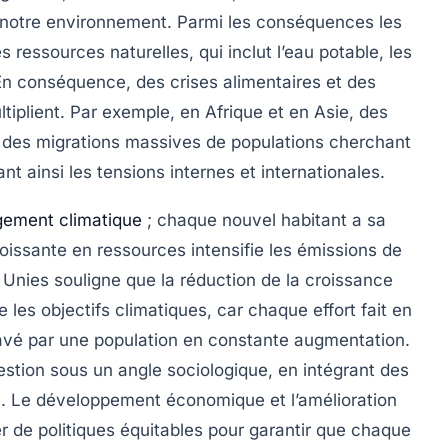
r notre environnement. Parmi les conséquences les
s ressources naturelles
, qui inclut l’eau potable, les
 En conséquence, des crises alimentaires et des
ltiplient. Par exemple, en Afrique et en Asie, des
 des migrations massives de populations cherchant
t ainsi les tensions internes et internationales.
ement climatique
; chaque nouvel habitant a sa
issante en ressources intensifie les émissions de
 Unies souligne que la réduction de la croissance
 les objectifs climatiques, car chaque effort fait en
avé par une population en constante augmentation.
question sous un angle sociologique, en intégrant des
s. Le développement économique et l’amélioration
r de politiques
équitables
pour garantir que chaque