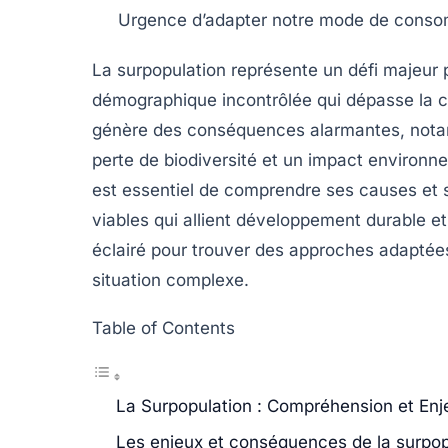
Urgence d’adapter notre
mode de conso
La
surpopulation
représente un défi majeur p
démographique incontrôlée qui dépasse la
c
génère des conséquences alarmantes, nota
perte de biodiversité et un impact environn
est essentiel de comprendre ses
causes
et 
viables
qui allient
développement durable
et
éclairé pour trouver des approches adaptées
situation complexe.
Table of Contents
La Surpopulation : Compréhension et Enj
Les enjeux et conséquences de la surpop