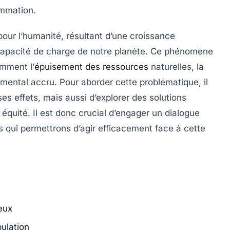
mmation
.
our l’humanité, résultant d’une croissance
apacité de charge
de notre planète. Ce phénomène
mment l’
épuisement des ressources
naturelles
, la
emental accru. Pour aborder cette problématique, il
ses
effets
, mais aussi d’explorer des
solutions
 équité. Il est donc crucial d’engager un dialogue
 qui permettrons d’agir efficacement face à cette
eux
ulation