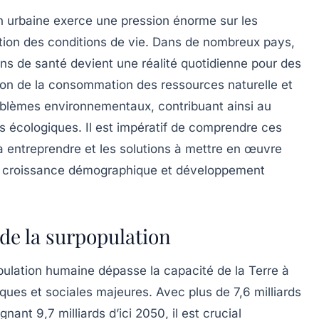
n urbaine exerce une pression énorme sur les
ation des conditions de vie. Dans de nombreux pays,
ins de santé devient une réalité quotidienne pour des
ation de la consommation des ressources naturelle et
blèmes environnementaux, contribuant ainsi au
s écologiques. Il est impératif de comprendre ces
 entreprendre et les solutions à mettre en œuvre
e
croissance démographique
et
développement
de la surpopulation
pulation humaine
dépasse la capacité de la Terre à
giques et sociales majeures. Avec plus de
7,6 milliards
eignant
9,7 milliards
d’ici 2050, il est crucial