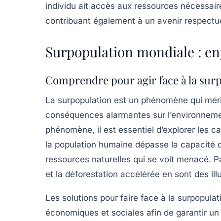
individu ait accès aux ressources nécessair
contribuant également à un avenir respectu
Surpopulation mondiale : enj
Comprendre pour agir face à la sur
La
surpopulation
est un phénomène qui mérite
conséquences alarmantes sur l’environnement
phénomène, il est essentiel d’explorer les ca
la
population humaine
dépasse la capacité d
ressources naturelles
qui se voit menacé. Pa
et la déforestation accélérée en sont des illu
Les solutions pour faire face à la surpopula
économiques
et
sociales
afin de garantir u