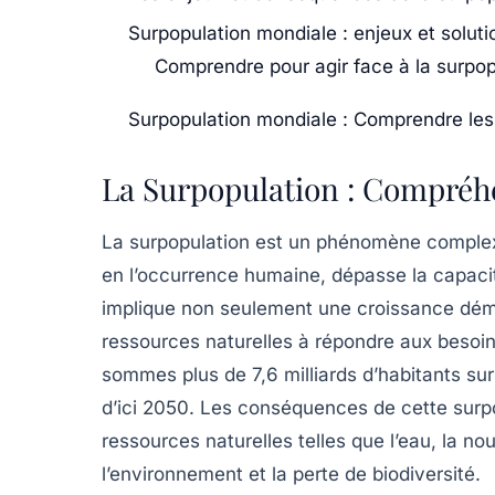
Surpopulation mondiale : enjeux et soluti
Comprendre pour agir face à la surpop
Surpopulation mondiale : Comprendre les 
La Surpopulation : Compréh
La
surpopulation
est un phénomène complexe 
en l’occurrence humaine, dépasse la capac
implique non seulement une croissance démo
ressources naturelles à répondre aux besoin
sommes plus de
7,6 milliards
d’habitants sur 
d’ici
2050
. Les conséquences de cette surpop
ressources naturelles
telles que l’eau, la no
l’environnement et la perte de
biodiversité
.