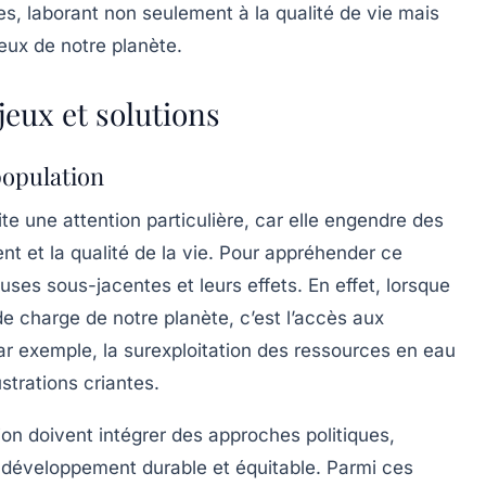
es, laborant non seulement à la qualité de vie mais
eux de notre planète.
eux et solutions
population
 une attention particulière, car elle engendre des
 et la qualité de la vie. Pour appréhender ce
uses sous-jacentes et leurs effets. En effet, lorsque
e charge de notre planète, c’est l’accès aux
r exemple, la surexploitation des
ressources en eau
strations criantes.
tion doivent intégrer des approches
politiques
,
n
développement durable
et équitable. Parmi ces