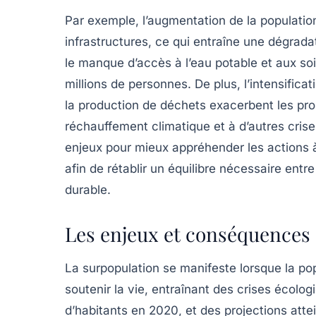
Par exemple, l’augmentation de la populatio
infrastructures, ce qui entraîne une dégrad
le manque d’accès à l’eau potable et aux so
millions de personnes. De plus, l’intensific
la production de
déchets
exacerbent les pro
réchauffement climatique et à d’autres crise
enjeux pour mieux appréhender les actions à
afin de rétablir un équilibre nécessaire entr
durable
.
Les enjeux et conséquences 
La
surpopulation
se manifeste lorsque la
po
soutenir la vie, entraînant des crises écolo
d’habitants en 2020, et des projections att