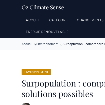
Oz Climate Sense
ACCUEIL
CATÉGORIE
CHANGEMENTS 
ÉNERGIE RENOUVELABLE
Accueil
Environnement
Surpopulation : comprendre l
ENVIRONNEMENT
Surpopulation : compr
solutions possibles