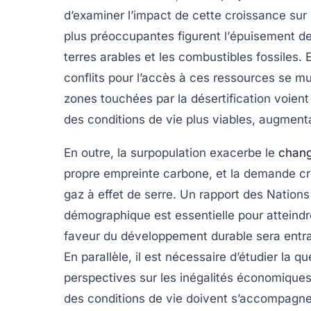
d’examiner l’impact de cette croissance su
plus préoccupantes figurent l’
épuisement de
terres arables et les combustibles fossiles.
conflits pour l’accès à ces ressources se mu
zones touchées par la
désertification
voient
des conditions de vie plus viables, augmentan
En outre, la
surpopulation
exacerbe le
chang
propre empreinte carbone, et la demande cro
gaz à effet de serre. Un rapport des Nations
démographique est essentielle pour atteindre
faveur du
développement durable
sera entr
En parallèle, il est nécessaire d’étudier la 
perspectives sur les inégalités économique
des conditions de vie doivent s’accompagne