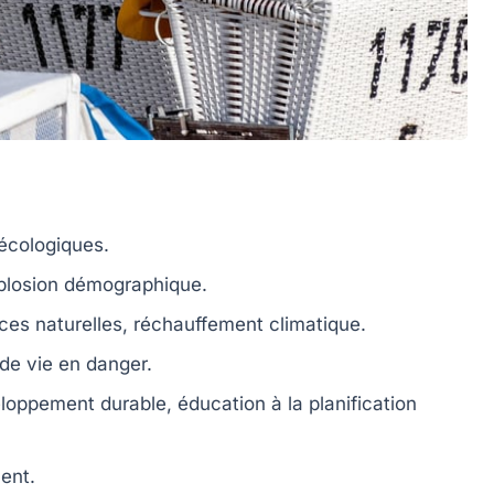
 écologiques.
plosion démographique.
ces naturelles
, réchauffement climatique.
 de vie en danger.
eloppement
durable
, éducation à la
planification
ent.