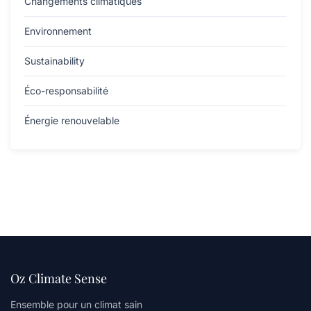
Changements climatiques
Environnement
Sustainability
Éco-responsabilité
Énergie renouvelable
Oz Climate Sense
Ensemble pour un climat sain