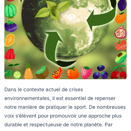
Dans le contexte actuel de crises
environnementales, il est essentiel de repenser
notre manière de pratiquer le
sport
. De nombreuses
voix s’élèvent pour promouvoir une approche plus
durable
et respectueuse de notre planète. Par