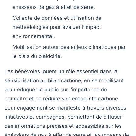
émissions de gaz à effet de serre
.
Collecte de données et utilisation de
méthodologies pour évaluer l’
impact
environnemental
.
Mobilisation autour des enjeux climatiques par
le biais du
plaidoirie
.
Les
bénévoles
jouent un rôle essentiel dans la
sensibilisation au
bilan carbone
, en se mobilisant
pour éduquer le public sur l’importance de
connaître et de réduire son
empreinte carbone
.
Leur engagement se manifeste à travers diverses
initiatives
et
campagnes
, permettant de diffuser
des informations précises et accessibles sur les
émissions de gaz à effet de serre
et les moyens de