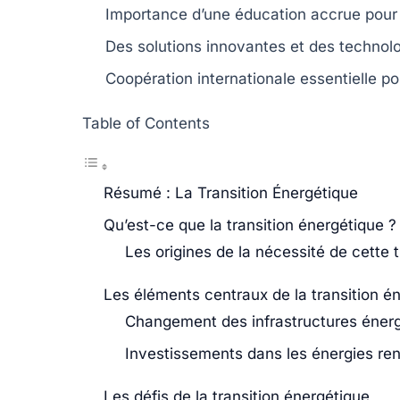
Importance d’une
éducation accrue
pour 
Des solutions innovantes et des technol
Coopération internationale essentielle pou
Table of Contents
Résumé : La Transition Énergétique
Qu’est-ce que la transition énergétique ?
Les origines de la nécessité de cette t
Les éléments centraux de la transition é
Changement des infrastructures éner
Investissements dans les énergies re
Les défis de la transition énergétique