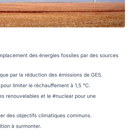
mplacement des énergies fossiles par des sources
que par la réduction des
émissions de GES
.
pour limiter le réchauffement à 1,5 °C.
es renouvelables
et le #nuclear pour une
xer des objectifs climatiques communs.
ition
à surmonter.