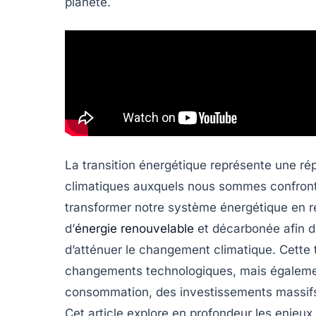
planète.
La transition énergétique représente une ré
climatiques auxquels nous sommes confronté
transformer notre système énergétique en 
d’
énergie renouvelable
et décarbonée afin d
d’atténuer le changement climatique. Cette
changements technologiques, mais égaleme
consommation, des investissements massifs 
Cet article explore en profondeur les enjeux,