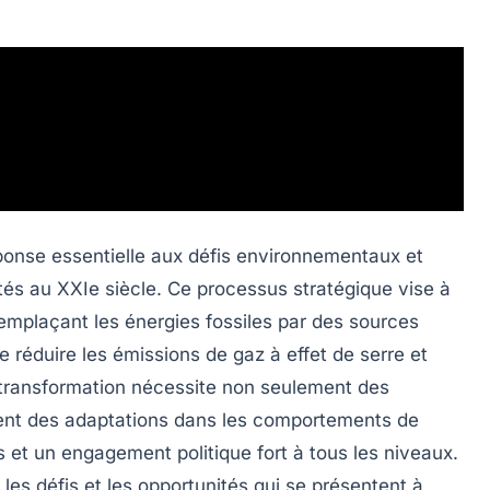
ponse essentielle aux défis environnementaux et
s au XXIe siècle. Ce processus stratégique vise à
remplaçant les
énergies fossiles
par des sources
e réduire les émissions de
gaz à effet de serre
et
 transformation nécessite non seulement des
nt des adaptations dans les comportements de
et un engagement politique fort à tous les niveaux.
 les défis et les opportunités qui se présentent à