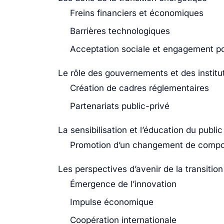
Freins financiers et économiques
Barrières technologiques
Acceptation sociale et engagement po
Le rôle des gouvernements et des institu
Création de cadres réglementaires
Partenariats public-privé
La sensibilisation et l’éducation du public
Promotion d’un changement de comp
Les perspectives d’avenir de la transitio
Émergence de l’innovation
Impulse économique
Coopération internationale