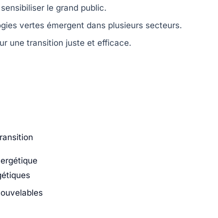
sensibiliser le grand public.
ogies vertes émergent dans plusieurs secteurs.
r une transition juste et efficace.
ransition
nergétique
gétiques
nouvelables