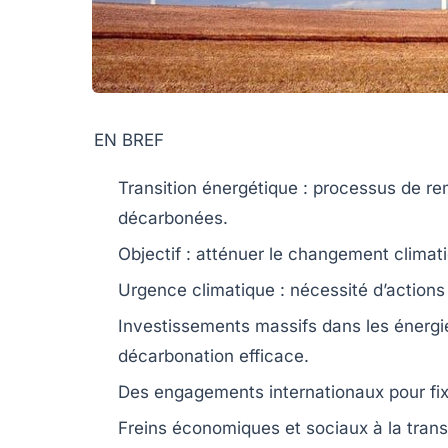
EN BREF
Transition énergétique
: processus de re
décarbonées
.
Objectif
: atténuer le changement climati
Urgence climatique
: nécessité d’actions 
Investissements massifs
dans les
énergi
décarbonation efficace.
Des
engagements internationaux
pour fi
Freins économiques et sociaux à la
trans