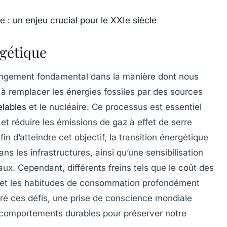
 : un enjeu crucial pour le XXIe siècle
gétique
ngement fondamental dans la manière dont nous
 à remplacer les
énergies fossiles
par des sources
elables
et le
nucléaire
. Ce processus est essentiel
et réduire les
émissions de gaz à effet de serre
n d’atteindre cet objectif, la transition énergétique
ns les infrastructures, ainsi qu’une
sensibilisation
x. Cependant, différents freins tels que le coût des
s et les habitudes de consommation profondément
ré ces défis, une prise de conscience mondiale
s comportements durables pour préserver notre