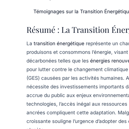
Témoignages sur la Transition Énergétique
Résumé : La Transition Éner
La
transition énergétique
représente un cha
produisons et consommons l’énergie, visant
décarbonées telles que les
énergies renouv
pour lutter contre le
changement climatique
(GES) causées par les activités humaines. Afi
nécessite des
investissements importants
da
accrue
du public aux enjeux environnementau
technologies, l’accès inégal aux ressource
ancrées compliquent cette adaptation. Malg
croissante souligne l’urgence d’adopter de