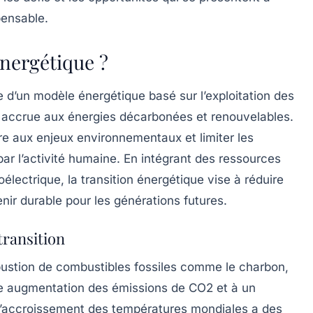
pensable.
énergétique ?
e d’un modèle énergétique basé sur l’exploitation des
e accrue aux
énergies décarbonées
et renouvelables.
 aux enjeux environnementaux et limiter les
r l’activité humaine. En intégrant des ressources
oélectrique
, la transition énergétique vise à réduire
nir durable pour les générations futures.
transition
bustion de
combustibles fossiles
comme le charbon,
une augmentation des
émissions de CO2
et à un
L’accroissement des températures mondiales a des