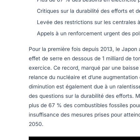
Critiques sur la
durabilité
des efforts et d
Levée des restrictions sur les centrales 
Appels à un renforcement urgent des pol
Pour la première fois depuis 2013, le Japon 
effet de serre
en dessous de 1 milliard de to
exercice. Ce record, marqué par une baisse
relance du nucléaire
et d’une
augmentation
diminution est également due à un ralentis
des questions sur la durabilité des efforts
plus de 67 % des
combustibles fossiles
pour
insuffisance des mesures prises pour atteind
2050.