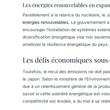
Les énergies renouvelables en expa
Parallèlement à la relance du nucléaire, le J
énergies renouvelables
. Le gouvernement a 
encourager l’installation de systèmes solair
diversification énergétique vise non seuleme
améliorer la résilience énergétique du pays.
Les défis économiques sous
Toutefois, le recul des émissions ne doit p
le Japon. Selon le ministère de l’Environneme
due à un ralentissement général de la produ
savoir si cette
sobriété énergétique
est volon
compétitivité est érodée, a du mal à se redr