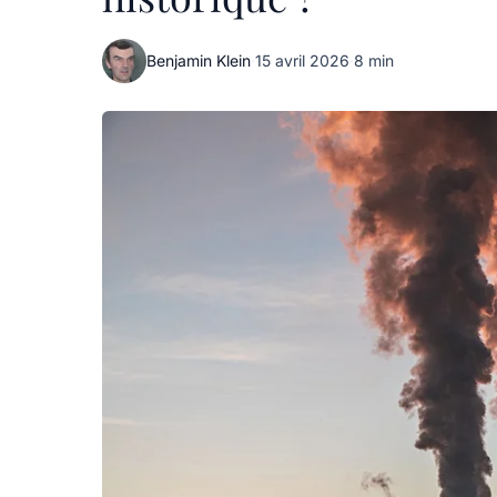
Benjamin Klein
·
15 avril 2026
·
8 min