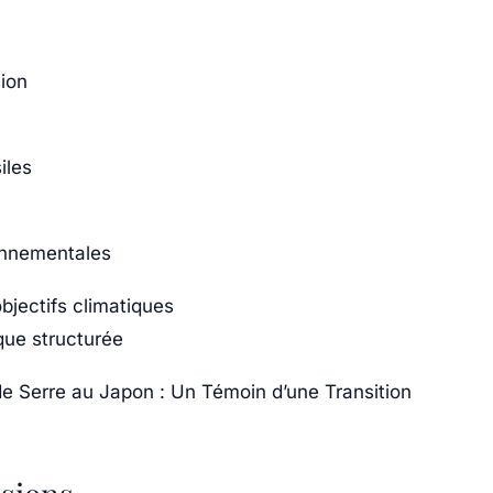
ion
iles
ronnementales
objectifs climatiques
que structurée
de Serre au Japon : Un Témoin d’une Transition