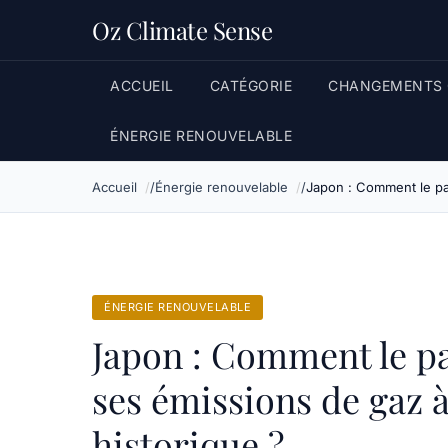
Oz Climate Sense
ACCUEIL
CATÉGORIE
CHANGEMENTS 
ÉNERGIE RENOUVELABLE
Accueil
Énergie renouvelable
Japon : Comment le pay
ÉNERGIE RENOUVELABLE
Japon : Comment le pay
ses émissions de gaz à
historique ?