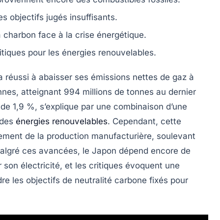
es objectifs jugés insuffisants.
à
charbon
face à la crise énergétique.
itiques pour les
énergies renouvelables
.
a réussi à abaisser ses
émissions nettes de gaz à
nnes, atteignant 994 millions de tonnes au dernier
 de 1,9 %, s’explique par une combinaison d’une
 des
énergies renouvelables
. Cependant, cette
sement de la production manufacturière, soulevant
. Malgré ces avancées, le Japon dépend encore de
 son électricité, et les critiques évoquent une
re les objectifs de neutralité carbone fixés pour