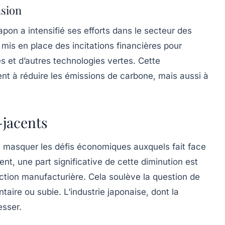
nsion
apon a intensifié ses efforts dans le secteur des
mis en place des incitations financières pour
es et d’autres technologies vertes. Cette
nt à réduire les
émissions de carbone
, mais aussi à
-jacents
as masquer les défis économiques auxquels fait face
nt, une part significative de cette diminution est
ction manufacturière. Cela soulève la question de
taire ou subie. L’industrie japonaise, dont la
esser.