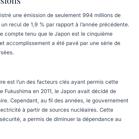
ssions
istré une émission de seulement 994 millions de
t un recul de
1,9 %
par rapport à l’année précédente.
e compte tenu que le Japon est le cinquième
cet accomplissement a été pavé par une série de
rsées.
re est l’un des facteurs clés ayant permis cette
 de Fukushima en 2011, le Japon avait décidé de
aire. Cependant, au fil des années, le gouvernement
ectricité à partir de sources nucléaires. Cette
a sécurité, a permis de diminuer la dépendance au