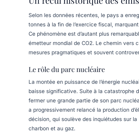
Un recul historique des émi
Selon les données récentes, le pays a enreg
tonnes à la fin de l’exercice fiscal, marquan
Ce phénomène est d’autant plus remarquabl
émetteur mondial de
CO2
. Le chemin vers 
mesures pragmatiques et souvent controve
Le rôle du parc nucléaire
La montée en puissance de l’énergie nucléai
baisse significative. Suite à la catastrophe
fermer une grande partie de son parc nuclé
a progressivement relancé la production d’él
décision, qui soulève des inquiétudes sur l
charbon
et au
gaz
.