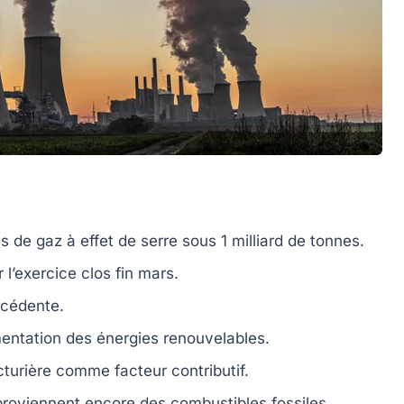
 de gaz à effet de serre sous 1 milliard de tonnes.
 l’exercice clos fin mars.
écédente.
entation des
énergies renouvelables
.
turière
comme facteur contributif.
 proviennent encore des
combustibles fossiles
.