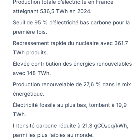
Production totale d’électricité en
France
atteignant
536,5 TWh
en 2024.
Seuil de
95 % d’électricité bas carbone
pour la
première fois.
Redressement rapide
du
nucléaire
avec
361,7
TWh
produits.
Élevée contribution des énergies
renouvelables
avec
148 TWh
.
Production renouvelable de
27,6 %
dans le mix
énergétique.
Électricité fossile au plus bas, tombant à
19,9
TWh
.
Intensité carbone
réduite à
21,3 gCO₂eq/kWh
,
parmi les plus faibles au monde.