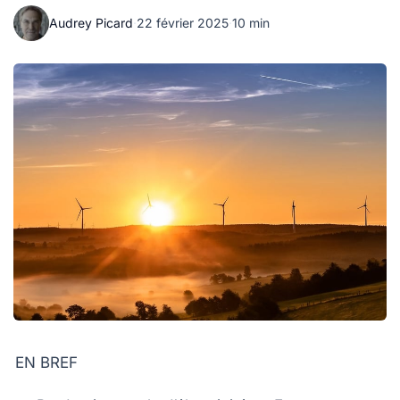
Audrey Picard
·
22 février 2025
·
10 min
EN BREF