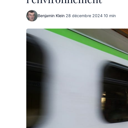
Benjamin Klein
·
28 décembre 2024
·
10 min