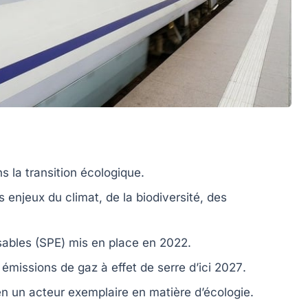
 la transition écologique.
s enjeux du
climat
, de la
biodiversité
, des
sables
(SPE) mis en place en
2022
.
émissions de gaz à effet de serre d’ici
2027
.
en un acteur
exemplaire
en matière d’écologie.