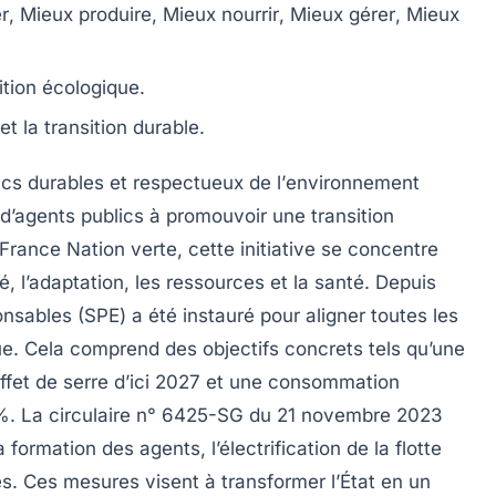
r
,
Mieux produire
,
Mieux nourrir
,
Mieux gérer
,
Mieux
ition écologique
.
et la transition durable.
ics durables
et respectueux de l’
environnement
 d’agents publics à promouvoir une
transition
France Nation verte
, cette initiative se concentre
ité, l’adaptation, les ressources et la santé. Depuis
onsables
(SPE) a été instauré pour aligner toutes les
que. Cela comprend des objectifs concrets tels qu’une
ffet de serre d’ici 2027 et une consommation
%. La circulaire n° 6425-SG du 21 novembre 2023
 formation des agents, l’électrification de la flotte
es. Ces mesures visent à transformer l’État en un