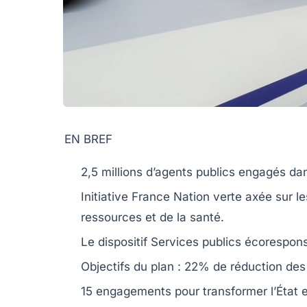
EN BREF
2,5 millions
d’agents publics engagés dans
Initiative
France Nation verte
axée sur le
ressources
et de la
santé
.
Le dispositif
Services publics écorespon
Objectifs du plan :
22%
de réduction des 
15 engagements pour transformer l’État 