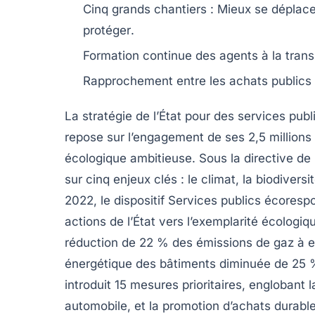
Cinq grands chantiers :
Mieux se déplace
protéger
.
Formation continue des agents à la
trans
Rapprochement entre les
achats publics
La stratégie de l’État pour des
services publ
repose sur l’engagement de ses 2,5 millions
écologique
ambitieuse. Sous la directive de
sur cinq enjeux clés : le climat, la biodivers
2022, le dispositif
Services publics écoresp
actions de l’État vers l’exemplarité écologi
réduction de 22 % des émissions de gaz à e
énergétique des bâtiments diminuée de 25 
introduit 15 mesures prioritaires, englobant la
automobile, et la promotion d’achats durabl