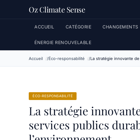
Oz Climate Sense
ACCUEIL
CATÉGORIE
CHANGEMENTS 
ÉNERGIE RENOUVELABLE
Accueil
Éco-responsabilité
La stratégie innovante de
ÉCO-RESPONSABILITÉ
La stratégie innovante
services publics dura
l’environnement