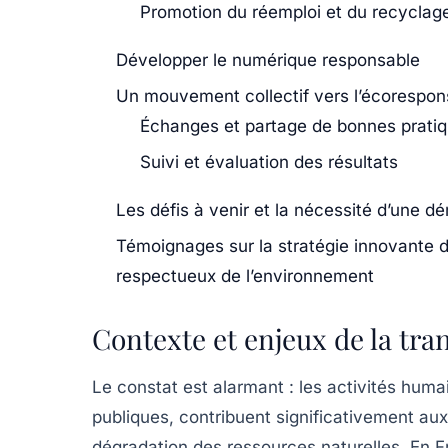
Promotion du réemploi et du recyclag
Développer le numérique responsable
Un mouvement collectif vers l’écorespons
Échanges et partage de bonnes prati
Suivi et évaluation des résultats
Les défis à venir et la nécessité d’une 
Témoignages sur la stratégie innovante de
respectueux de l’environnement
Contexte et enjeux de la tra
Le constat est alarmant : les activités humai
publiques, contribuent significativement au
dégradation des ressources naturelles. En Fr