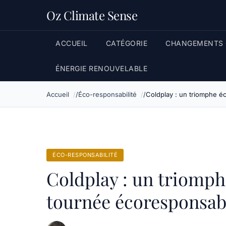
Oz Climate Sense
ACCUEIL
CATÉGORIE
CHANGEMENTS 
ÉNERGIE RENOUVELABLE
Accueil
Éco-responsabilité
Coldplay : un triomphe é
ÉCO-RESPONSABILITÉ
Coldplay : un triomph
tournée écoresponsab