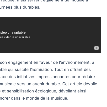
réduite, mais servent également de modèle à
ournées plus durables.
 son engagement en faveur de l’environnement, a
e qui suscite l’admiration. Tout en offrant des
lace des initiatives impressionnantes pour réduire
usicale vers un avenir durable. Cet article dévoile
e
et sensibilisation écologique, dévoilant ainsi
gendrer dans le monde de la musique.