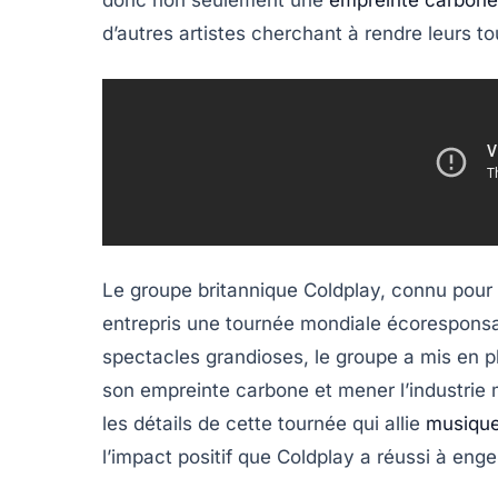
donc non seulement une
empreinte carbone
d’autres artistes cherchant à rendre leurs t
Le groupe britannique Coldplay, connu pour
entrepris une tournée mondiale écoresponsabl
spectacles grandioses, le groupe a mis en p
son empreinte carbone et mener l’industrie m
les détails de cette tournée qui allie
musiqu
l’impact positif que Coldplay a réussi à en