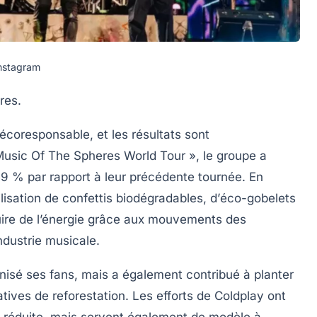
Instagram
res.
coresponsable, et les résultats sont
Music Of The Spheres World Tour », le groupe a
9 %
par rapport à leur précédente tournée. En
lisation de
confettis biodégradables
, d’
éco-gobelets
ire de l’énergie grâce aux mouvements des
ndustrie musicale.
nisé ses fans, mais a également contribué à planter
atives de reforestation. Les efforts de Coldplay ont