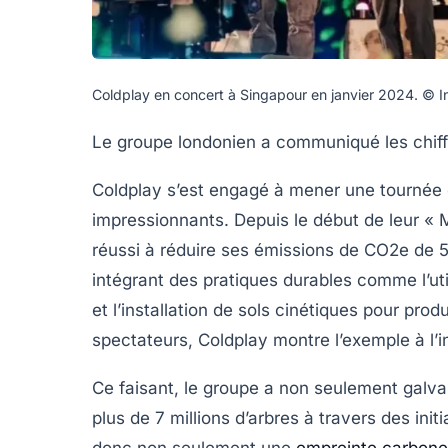
Coldplay en concert à Singapour en janvier 2024. © 
Le groupe londonien a communiqué les chiff
Coldplay s’est engagé à mener une tournée é
impressionnants. Depuis le début de leur « 
réussi à réduire ses émissions de CO2e de
5
intégrant des pratiques durables comme l’uti
et l’installation de
sols cinétiques
pour produ
spectateurs, Coldplay montre l’exemple à l’i
Ce faisant, le groupe a non seulement galva
plus de
7 millions d’arbres
à travers des initi