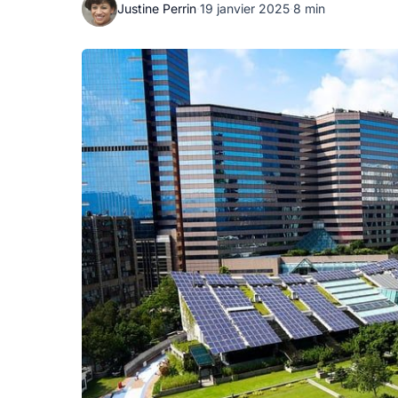
Justine Perrin
·
19 janvier 2025
·
8 min