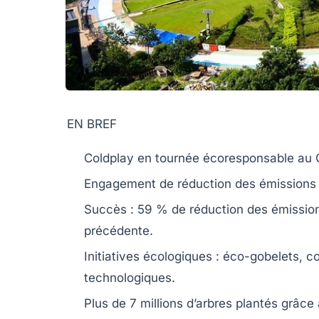
EN BREF
Coldplay
en tournée écoresponsable au 
Engagement de réduction des
émissions
Succès :
59 %
de réduction des émission
précédente.
Initiatives écologiques :
éco-gobelets
,
co
technologiques.
Plus de
7 millions d’arbres
plantés grâce 