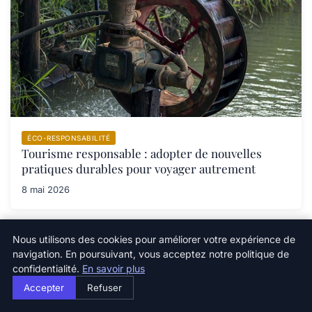
ÉCO-RESPONSABILITÉ
Tourisme responsable : adopter de nouvelles
pratiques durables pour voyager autrement
8 mai 2026
Nous utilisons des cookies pour améliorer votre expérience de
navigation. En poursuivant, vous acceptez notre politique de
confidentialité.
En savoir plus
Newsletter
Accepter
Refuser