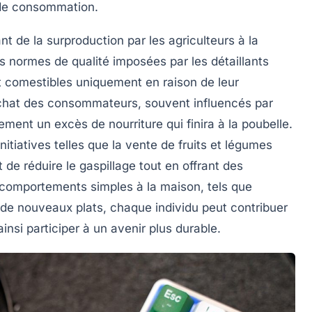
 de consommation.
ant de la
surproduction
par les agriculteurs à la
s normes de qualité imposées par les détaillants
t comestibles uniquement en raison de leur
chat des consommateurs, souvent influencés par
ment un excès de nourriture qui finira à la poubelle.
nitiatives telles que la vente de fruits et légumes
de réduire le gaspillage tout en offrant des
comportements simples à la maison, tels que
n de nouveaux plats, chaque individu peut contribuer
ainsi participer à un avenir plus durable.