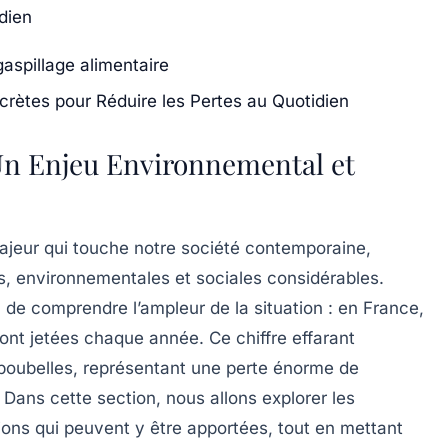
dien
aspillage alimentaire
ncrètes pour Réduire les Pertes au Quotidien
 Un Enjeu Environnemental et
jeur qui touche notre société contemporaine,
 environnementales et sociales considérables.
l de comprendre l’ampleur de la situation : en France,
ont jetées chaque année. Ce chiffre effarant
poubelles
, représentant une perte énorme de
 Dans cette section, nous allons explorer les
tions qui peuvent y être apportées, tout en mettant