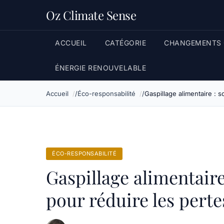
Oz Climate Sense
ACCUEIL
CATÉGORIE
CHANGEMENTS 
ÉNERGIE RENOUVELABLE
Accueil
Éco-responsabilité
Gaspillage alimentaire : 
ÉCO-RESPONSABILITÉ
Gaspillage alimentaire
pour réduire les perte