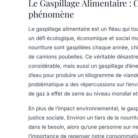
Le Gaspillage Alimentaire :
phénomène
Le
gaspillage alimentaire
est un fléau qui to
un défi écologique, économique et social m
nourriture sont gaspillées chaque année, ch
de camions poubelles
. Ce véritable désast
considérable, mais aussi un gaspillage d’éner
d’eau
pour produire un kilogramme de viande,
problématique a des répercussions sur l’en
de gaz à effet de serre
au niveau mondial et 
En plus de l’impact environnemental, le gas
justice sociale. Environ un tiers de la nourr
dans le besoin, alors qu’une personne sur ne
l’importance de repenser notre consommatio