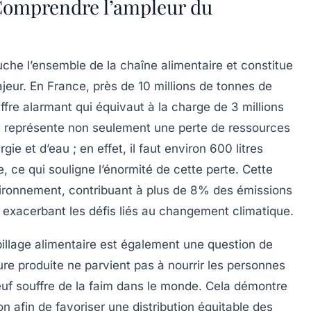
 Comprendre l’ampleur du
uche l’ensemble de la chaîne alimentaire et constitue
ajeur. En France, près de
10 millions de tonnes
de
iffre alarmant qui équivaut à la charge de
3 millions
re représente non seulement une
perte de ressources
gie et d’eau ; en effet, il faut environ
600 litres
 ce qui souligne l’énormité de cette perte. Cette
vironnement, contribuant à plus de
8%
des
émissions
exacerbant les défis liés au
changement climatique
.
pillage alimentaire est également une question de
iture produite ne parvient pas à nourrir les personnes
uf souffre de la
faim
dans le monde. Cela démontre
n afin de favoriser une
distribution équitable
des