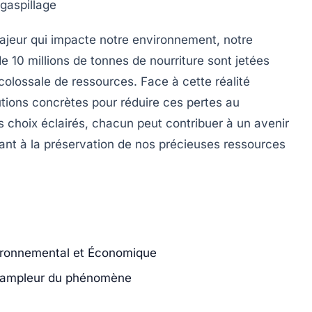
gaspillage
jeur qui impacte notre environnement, notre
 de
10 millions de tonnes
de nourriture sont jetées
olossale de ressources. Face à cette réalité
utions concrètes
pour réduire ces pertes au
 choix éclairés, chacun peut contribuer à un avenir
pant à la préservation de nos précieuses ressources
vironnemental et Économique
 l’ampleur du phénomène