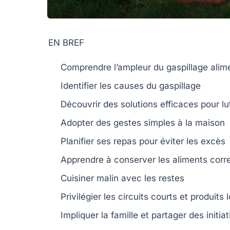
EN BREF
Comprendre
l’ampleur du
gaspillage alim
Identifier
les causes du
gaspillage
Découvrir
des
solutions efficaces
pour lu
Adopter
des gestes simples à la
maison
Planifier
ses repas pour éviter les
excès
Apprendre
à
conserver
les aliments cor
Cuisiner malin
avec les
restes
Privilégier
les circuits courts et
produits 
Impliquer
la famille et partager des
initia