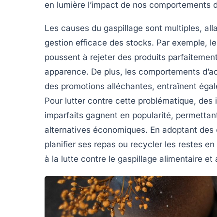
en lumière l’impact de nos comportements
Les causes du gaspillage sont multiples, all
gestion efficace des stocks. Par exemple, le
poussent à rejeter des produits parfaitemen
apparence. De plus, les comportements d’a
des promotions alléchantes, entraînent égale
Pour lutter contre cette problématique, des i
imparfaits
gagnent en popularité, permettant 
alternatives économiques. En adoptant des 
planifier ses repas ou recycler les restes e
à la lutte contre le gaspillage alimentaire et 