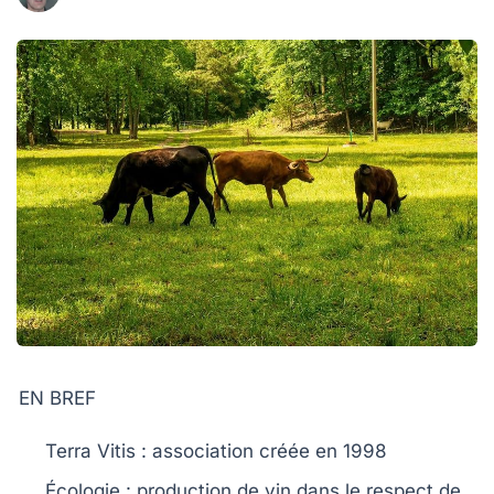
EN BREF
Terra Vitis
: association créée en 1998
Écologie : production de vin dans le respect de