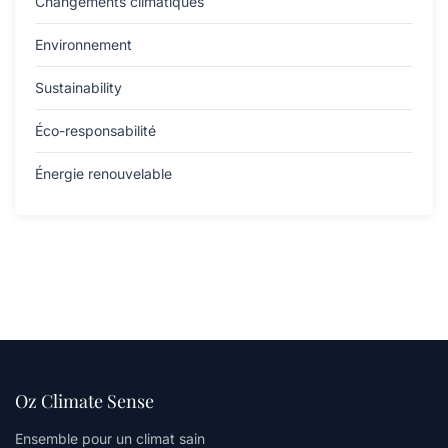
Changements climatiques
Environnement
Sustainability
Éco-responsabilité
Énergie renouvelable
Oz Climate Sense
Ensemble pour un climat sain