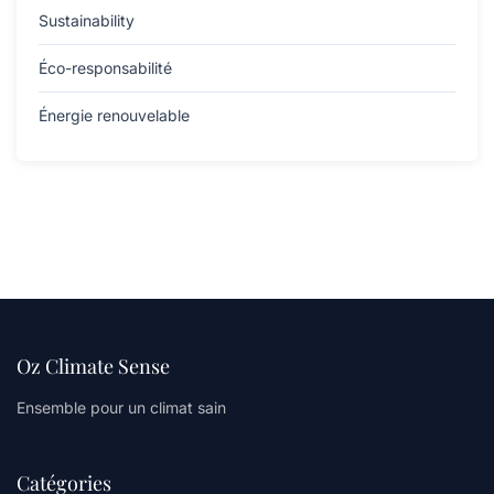
Sustainability
Éco-responsabilité
Énergie renouvelable
Oz Climate Sense
Ensemble pour un climat sain
Catégories