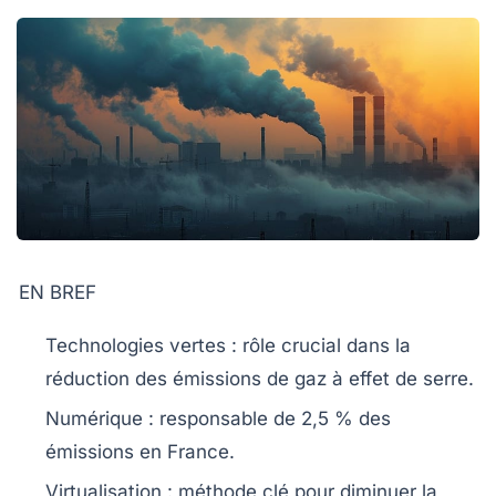
EN BREF
Technologies vertes
: rôle crucial dans la
réduction des émissions de
gaz à effet de serre
.
Numérique
: responsable de 2,5 % des
émissions en France
.
Virtualisation
: méthode clé pour diminuer la