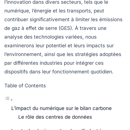
l’innovation dans divers secteurs, tels que le
numérique, l’énergie et les transports, peut
contribuer significativement à limiter les
émissions
de gaz à effet de serre
(GES). À travers une
analyse des technologies variées, nous
examinerons leur potentiel et leurs impacts sur
l’environnement, ainsi que les stratégies adoptées
par différentes industries pour intégrer ces
dispositifs dans leur fonctionnement quotidien.
Table of Contents
L’impact du numérique sur le bilan carbone
Le rôle des centres de données