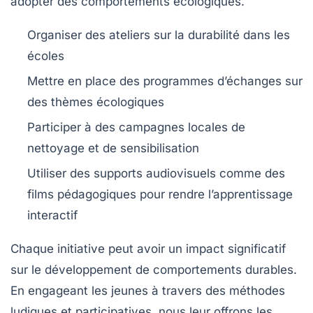
adopter des comportements écologiques.
Organiser des ateliers sur la
durabilité
dans les
écoles
Mettre en place des
programmes d’échanges
sur
des thèmes écologiques
Participer à des campagnes locales de
nettoyage
et de sensibilisation
Utiliser des supports audiovisuels comme des
films pédagogiques
pour rendre l’apprentissage
interactif
Chaque initiative peut avoir un impact significatif
sur le développement de comportements durables.
En engageant les jeunes à travers des méthodes
ludiques
et participatives, nous leur offrons les