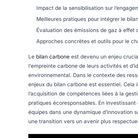
Impact de la
sensibilisation
sur l’engagem
Meilleures pratiques pour intégrer le
bila
Évaluation des
émissions de gaz à effet 
Approches concrètes et outils pour le
ch
Le
bilan carbone
est devenu un enjeu crucial
l’
empreinte carbone
de leurs activités et d’id
environnemental. Dans le contexte des
res
enjeux du bilan carbone est essentiel. Cela
l’acquisition de compétences liées à la
gesti
pratiques écoresponsables. En investissant 
équipes dans une dynamique d’
innovation s
une transition vers un avenir plus respectu