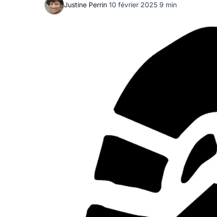
Justine Perrin
·
10 février 2025
·
9 min