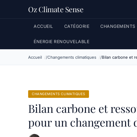
Oz Climate Sense
ACCUEIL
CATÉGORIE
CHANGEMENTS 
ÉNERGIE RENOUVELABLE
Accueil
Changements climatiques
Bilan carbone et 
CHANGEMENTS CLIMATIQUES
Bilan carbone et ress
pour un changement 