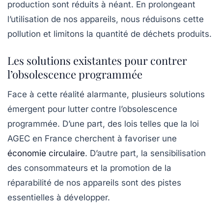
production sont réduits à néant. En prolongeant
l’utilisation de nos appareils, nous réduisons cette
pollution et limitons la quantité de déchets produits.
Les solutions existantes pour contrer
l’obsolescence programmée
Face à cette réalité alarmante, plusieurs solutions
émergent pour lutter contre l’obsolescence
programmée. D’une part, des lois telles que la loi
AGEC en France cherchent à favoriser une
économie circulaire
. D’autre part, la sensibilisation
des consommateurs et la promotion de la
réparabilité de nos appareils sont des pistes
essentielles à développer.