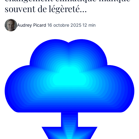
souvent de légèreté…
Audrey Picard
·
16 octobre 2025
·
12 min