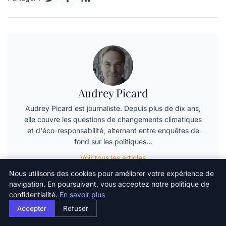
Audrey Picard
Audrey Picard est journaliste. Depuis plus de dix ans,
elle couvre les questions de changements climatiques
et d'éco-responsabilité, alternant entre enquêtes de
fond sur les politiques…
Voir tous les articles
Nous utilisons des cookies pour améliorer votre expérience de
navigation. En poursuivant, vous acceptez notre politique de
confidentialité.
En savoir plus
Articles similaires
Accepter
Refuser