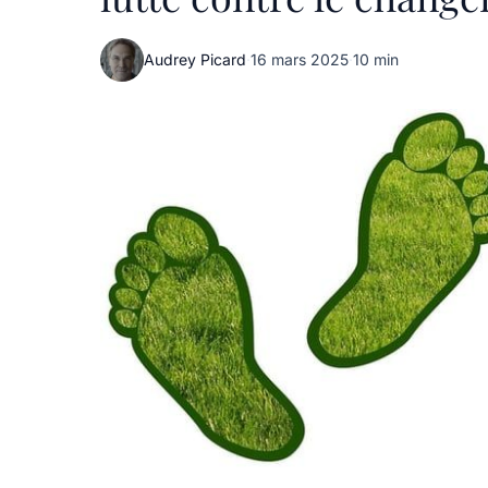
Audrey Picard
·
16 mars 2025
·
10 min