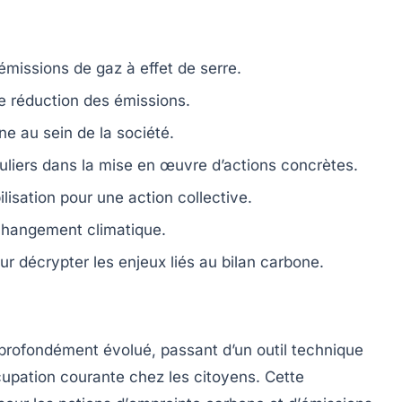
émissions de gaz à effet de serre
.
e réduction des
émissions
.
one
au sein de la société.
uliers
dans la mise en œuvre d’actions concrètes.
ilisation
pour une
action collective
.
hangement climatique
.
r décrypter les enjeux liés au
bilan carbone
.
profondément évolué, passant d’un outil technique
ccupation courante chez les
citoyens
. Cette