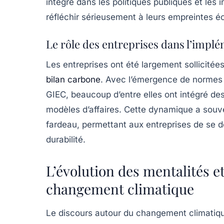
intégré dans les politiques publiques et les in
réfléchir sérieusement à leurs
empreintes é
Le rôle des entreprises dans l’impl
Les entreprises ont été largement sollicitée
bilan carbone
. Avec l’émergence de normes 
GIEC
, beaucoup d’entre elles ont intégré de
modèles d’affaires. Cette dynamique a souv
fardeau, permettant aux entreprises de se d
durabilité.
L’évolution des mentalités 
changement climatique
Le discours autour du changement climatiqu