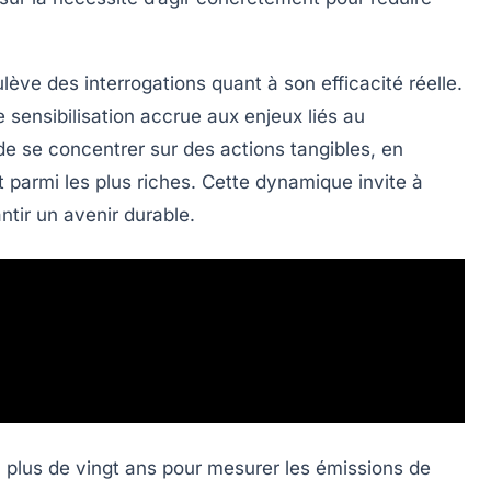
ève des interrogations quant à son efficacité réelle.
ne
sensibilisation
accrue aux enjeux liés au
de se concentrer sur des actions tangibles, en
et parmi les plus
riches
. Cette dynamique invite à
ntir un avenir durable.
a plus de vingt ans pour mesurer les
émissions de