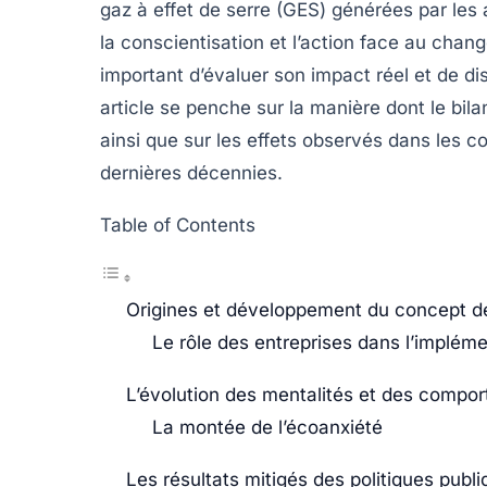
gaz à effet de serre
(GES) générées par les a
la conscientisation et l’action face au
chang
important d’évaluer son impact réel et de d
article se penche sur la manière dont le bila
ainsi que sur les effets observés dans les co
dernières décennies.
Table of Contents
Origines et développement du concept d
Le rôle des entreprises dans l’implém
L’évolution des mentalités et des comp
La montée de l’écoanxiété
Les résultats mitigés des politiques publ