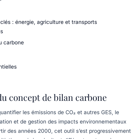
lés : énergie, agriculture et transports
is
du carbone
tielles
du concept de bilan carbone
uantifier les
émissions de CO₂
et autres GES, le
aluation et de gestion des impacts environnementaux
rtir des années 2000, cet outil s’est progressivement