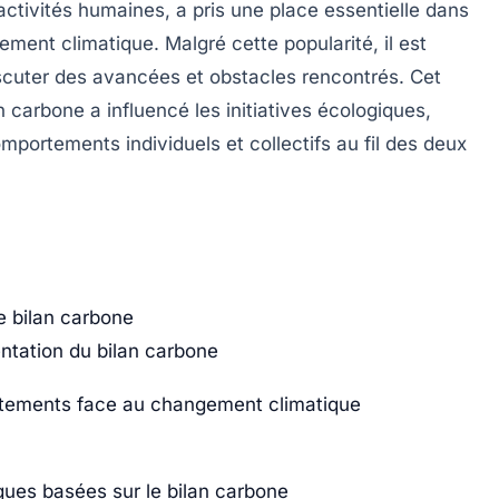
ctivités humaines, a pris une place essentielle dans
ement climatique
. Malgré cette popularité, il est
iscuter des avancées et obstacles rencontrés. Cet
n carbone a influencé les initiatives écologiques,
mportements individuels et collectifs au fil des deux
e bilan carbone
entation du bilan carbone
ortements face au changement climatique
iques basées sur le bilan carbone