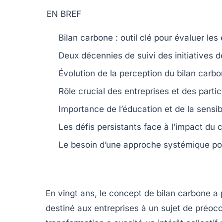
EN BREF
Bilan carbone
: outil clé pour évaluer les
Deux décennies de
suivi
des
initiatives
d
Évolution de la perception du
bilan carb
Rôle crucial des
entreprises
et des
partic
Importance de l’éducation et de la
sensib
Les
défis
persistants face à l’impact du
c
Le besoin d’une
approche systémique
pou
En
vingt ans
, le concept de
bilan carbone
a 
destiné aux entreprises à un sujet de préo