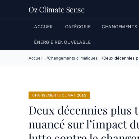
Oz Climate Sense
ACCUEIL
CATÉGORIE
CHANGEMENTS 
ÉNERGIE RENOUVELABLE
Accueil
Changements climatiques
Deux décennies plu
CHANGEMENTS CLIMATIQUES
Deux décennies plus ta
nuancé sur l’impact d
lutte contre le chang