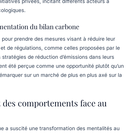
itiatives privées, incitant différents acteurs à
cologiques
.
émentation du bilan carbone
s pour prendre des mesures visant à réduire leur
et de régulations, comme celles proposées par le
s stratégies de réduction d’émissions dans leurs
ent été perçue comme une opportunité plutôt qu’un
émarquer sur un marché de plus en plus axé sur la
et des comportements face au
e a suscité une transformation des mentalités au