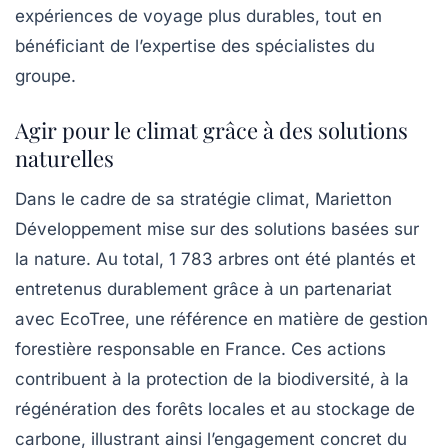
expériences de voyage plus durables, tout en
bénéficiant de l’expertise des spécialistes du
groupe.
Agir pour le climat grâce à des solutions
naturelles
Dans le cadre de sa stratégie climat, Marietton
Développement mise sur des solutions basées sur
la nature. Au total,
1 783 arbres
ont été plantés et
entretenus durablement grâce à un partenariat
avec
EcoTree
, une référence en matière de gestion
forestière responsable en France. Ces actions
contribuent à la protection de la biodiversité, à la
régénération des forêts locales et au stockage de
carbone, illustrant ainsi l’engagement concret du