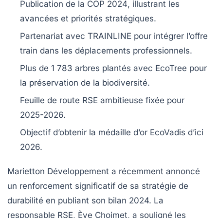
Publication de la
COP 2024
, illustrant les
avancées et priorités stratégiques.
Partenariat avec
TRAINLINE
pour intégrer l’offre
train
dans les déplacements professionnels.
Plus de
1 783 arbres
plantés avec
EcoTree
pour
la préservation de la
biodiversité
.
Feuille de route RSE ambitieuse fixée pour
2025-2026.
Objectif d’obtenir la médaille d’or
EcoVadis
d’ici
2026.
Marietton Développement
a récemment annoncé
un renforcement significatif de sa stratégie de
durabilité
en publiant son bilan 2024. La
responsable RSE,
Ève Choimet
, a souligné les