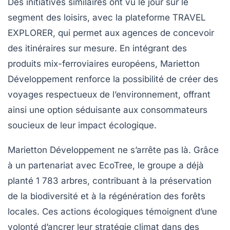
Des initiatives similaires ont vu le jour sur le
segment des loisirs, avec la plateforme
TRAVEL
EXPLORER
, qui permet aux agences de concevoir
des itinéraires sur mesure. En intégrant des
produits
mix-ferroviaires européens
, Marietton
Développement renforce la possibilité de créer des
voyages respectueux de l’environnement, offrant
ainsi une option séduisante aux consommateurs
soucieux de leur impact écologique.
Marietton Développement ne s’arrête pas là. Grâce
à un partenariat avec
EcoTree
, le groupe a déjà
planté 1 783 arbres
, contribuant à la préservation
de la biodiversité et à la régénération des forêts
locales. Ces actions écologiques témoignent d’une
volonté d’ancrer leur stratégie climat dans des