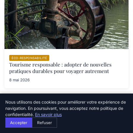
ÉCO-RESPONSABILITÉ
Tourisme responsable : adopter de nouvelles
pratiques durables pour voyager autrement
8 mai 2026
Nous utilisons des cookies pour améliorer votre expérience de
navigation. En poursuivant, vous acceptez notre politique de
confidentialité.
En savoir plus
Newsletter
Accepter
Refuser
Inscrivez-vous pour recevoir nos derniers articles