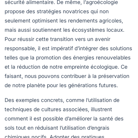
sécurité alimentaire
. De même, l’
agroécologie
propose des stratégies novatrices qui non
seulement optimisent les rendements agricoles,
mais aussi soutiennent les
écosystèmes
locaux.
Pour réussir cette transition vers un avenir
responsable, il est impératif d’intégrer des solutions
telles que la promotion des
énergies renouvelables
et la réduction de notre empreinte
écologique
. Ce
faisant, nous pouvons contribuer à la préservation
de notre planète pour les générations futures.
Des exemples concrets, comme l’utilisation de
techniques de
cultures associées
, illustrent
comment il est possible d’améliorer la santé des
sols tout en réduisant l’utilisation d’engrais
chimiques nocifs. Adopter des
pratiques