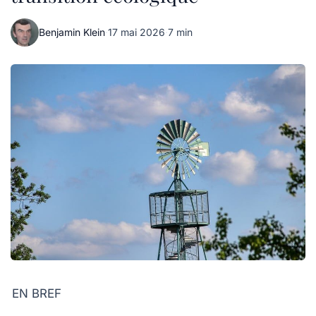
Benjamin Klein
·
17 mai 2026
·
7 min
EN BREF