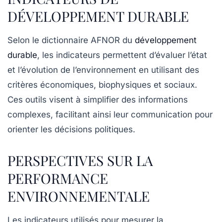
DÉVELOPPEMENT DURABLE
Selon le
dictionnaire AFNOR du
développement
durable
, les
indicateurs
permettent d’évaluer l’état
et l’évolution de l’environnement en utilisant des
critères
économiques
,
biophysiques
et
sociaux
.
Ces outils visent à simplifier des informations
complexes, facilitant ainsi leur communication pour
orienter les décisions politiques.
PERSPECTIVES SUR LA
PERFORMANCE
ENVIRONNEMENTALE
Les indicateurs utilisés pour mesurer la