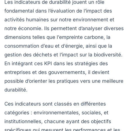
Les
indicateurs de durabilité
jouent un rôle
fondamental dans l’évaluation de l’impact des
activités humaines sur notre
environnement
et
notre économie. Ils permettent d’analyser diverses
dimensions telles que l’
empreinte carbone
, la
consommation d’
eau
et d’
énergie
, ainsi que la
gestion des
déchets
et l’impact sur la
biodiversité
.
En intégrant ces
KPI
dans les stratégies des
entreprises et des gouvernements, il devient
possible d’orienter les pratiques vers une meilleure
durabilité
.
Ces indicateurs sont classés en différentes
catégories :
environnementales
,
sociales
, et
institutionnelles
, chacune ayant des objectifs
spécifiques qui mesurent les performances et les