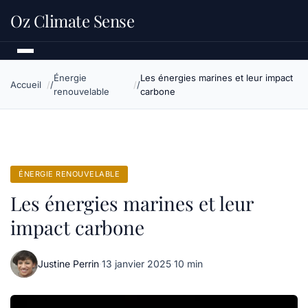
Oz Climate Sense
Énergie
Les énergies marines et leur impact
Accueil
renouvelable
carbone
ÉNERGIE RENOUVELABLE
Les énergies marines et leur
impact carbone
Justine Perrin
·
13 janvier 2025
·
10 min