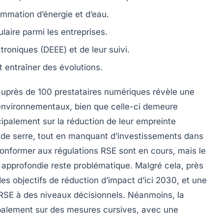
sommation
d’énergie
et
d’eau
.
laire
parmi les entreprises.
ctroniques
(DEEE) et de leur suivi.
 entraîner des évolutions.
uprès de 100 prestataires numériques révèle une
environnementaux
, bien que celle-ci demeure
cipalement sur la
réduction de leur empreinte
 de serre
, tout en manquant d’investissements dans
conformer aux régulations RSE sont en cours, mais le
 approfondie reste problématique. Malgré cela, près
es objectifs de réduction d’impact d’ici 2030, et une
 RSE
à des niveaux décisionnels. Néanmoins, la
cipalement sur des mesures
cursives
, avec une