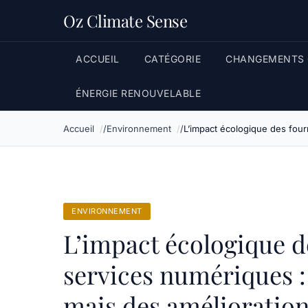
Oz Climate Sense
ACCUEIL
CATÉGORIE
CHANGEMENTS 
ÉNERGIE RENOUVELABLE
Accueil
Environnement
L’impact écologique des four
ENVIRONNEMENT
L’impact écologique d
services numériques :
mais des amélioration