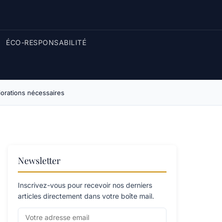
ÉCO-RESPONSABILITÉ
iorations nécessaires
Newsletter
Inscrivez-vous pour recevoir nos derniers
articles directement dans votre boîte mail.