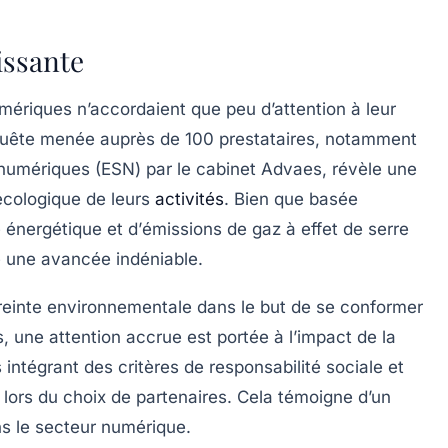
issante
umériques n’accordaient que peu d’attention à leur
quête menée auprès de 100 prestataires, notamment
 numériques (ESN) par le cabinet Advaes, révèle une
écologique de leurs
activités
. Bien que basée
 énergétique
et d’
émissions de gaz à effet de serre
e une avancée indéniable.
preinte environnementale dans le but de se conformer
, une attention accrue est portée à l’impact de la
 intégrant des critères de responsabilité sociale et
lors du choix de partenaires. Cela témoigne d’un
 le secteur numérique.