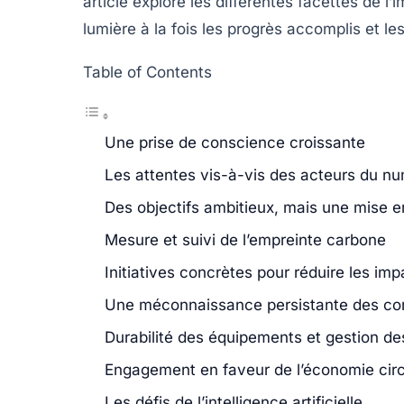
article explore les différentes facettes de 
lumière à la fois les progrès accomplis et le
Table of Contents
Une prise de conscience croissante
Les attentes vis-à-vis des acteurs du n
Des objectifs ambitieux, mais une mise 
Mesure et suivi de l’empreinte carbone
Initiatives concrètes pour réduire les i
Une méconnaissance persistante des c
Durabilité des équipements et gestion d
Engagement en faveur de l’économie circ
Les défis de l’intelligence artificielle