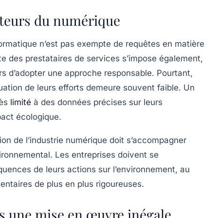
acteurs du numérique
formatique n’est pas exempte de requêtes en matière
inte des prestataires de services s’impose également,
urs d’adopter une
approche responsable
. Pourtant,
uation de leurs efforts demeure souvent faible. Un
cès
limité
à des données précises sur leurs
pact écologique.
ion de l’industrie numérique doit s’accompagner
vironnemental. Les entreprises doivent se
équences de leurs actions sur l’environnement, au
entaires de plus en plus rigoureuses.
is une mise en œuvre inégale