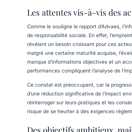
Les attentes vis-à-vis des 
Comme le souligne le rapport d’Advaes, l’in
de responsabilité sociale. En effet, l’empre
révélant un besoin croissant pour ces acte
malgré une certaine maturité acquise, l’éval
manque d’
informations objectives
et un ac
performances compliquent l’analyse de l’im
Ce constat est préoccupant, car la progress
d’une réduction significative de l’impact en
réinterroger sur leurs pratiques et les cons
risque de se heurter à des exigences réglem
Des objectifs ambitieux, ma