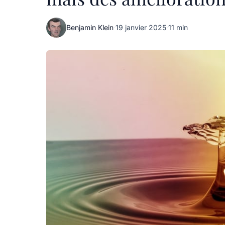
Benjamin Klein
·
19 janvier 2025
·
11 min