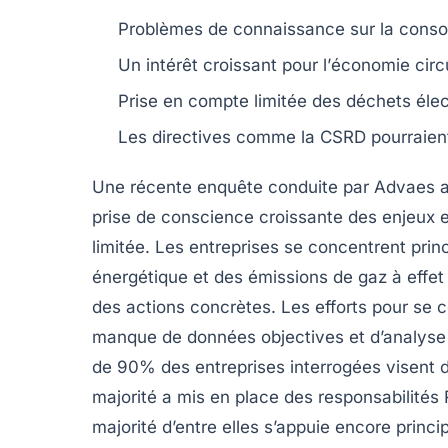
Problèmes de
connaissance
sur la con
Un intérêt croissant pour l’
économie circu
Prise en compte limitée des
déchets éle
Les directives comme la
CSRD
pourraient
Une récente enquête conduite par Advaes a
prise de conscience croissante
des enjeux
limitée
. Les entreprises se concentrent prin
énergétique
et des
émissions de gaz à effet
des actions concrètes. Les efforts pour se 
manque de
données objectives
et d’analyse
de
90%
des entreprises interrogées visent d
majorité a mis en place des
responsabilités
majorité d’entre elles s’appuie encore prin