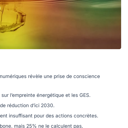
 numériques
révèle une prise de conscience
sur l’empreinte
énergétique
et les
GES
.
 de réduction
d’ici 2030.
ent insuffisant
pour des actions concrètes.
rbone
, mais 25% ne le calculent pas.