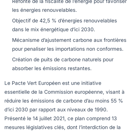
Refonte de la fiscalité de l’énergie
pour favoriser
les énergies renouvelables.
Objectif de
42,5 % d’énergies renouvelables
dans le mix énergétique d’ici
2030
.
Mécanisme d’ajustement
carbone aux frontières
pour penaliser les importations non conformes.
Création de puits de carbone
naturels pour
absorber les émissions restantes.
Le
Pacte Vert Européen
est une initiative
essentielle de la
Commission européenne
, visant à
réduire les émissions de carbone d’au moins
55 %
d’ici 2030
par rapport aux niveaux de 1990.
Présenté le
14 juillet 2021
, ce plan comprend
13
mesures législatives
clés, dont l’interdiction de la