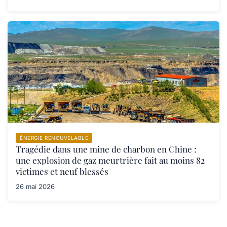
ÉNERGIE RENOUVELABLE
Tragédie dans une mine de charbon en Chine :
une explosion de gaz meurtrière fait au moins 82
victimes et neuf blessés
26 mai 2026