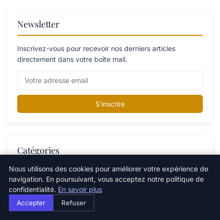
Newsletter
Inscrivez-vous pour recevoir nos derniers articles
directement dans votre boîte mail.
S'inscrire
Catégories
Nous utilisons des cookies pour améliorer votre expérience de
navigation. En poursuivant, vous acceptez notre politique de
Catégorie
confidentialité.
En savoir plus
Changements climatiques
Accepter
Refuser