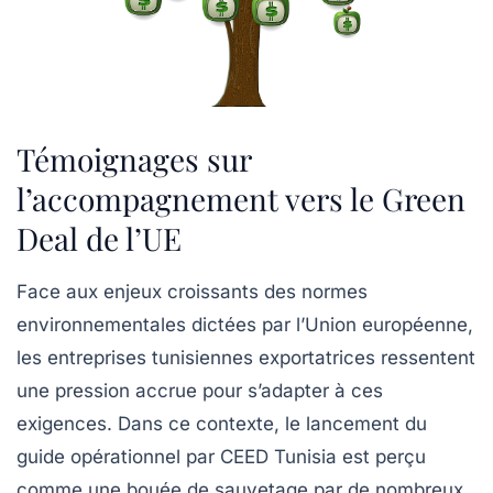
Témoignages sur
l’accompagnement vers le Green
Deal de l’UE
Face aux enjeux croissants des
normes
environnementales
dictées par l’Union européenne,
les entreprises tunisiennes exportatrices ressentent
une pression accrue pour s’adapter à ces
exigences. Dans ce contexte, le lancement du
guide opérationnel par
CEED Tunisia
est perçu
comme une bouée de sauvetage par de nombreux