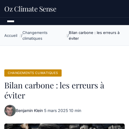
Oz Climate Sense
Changements
Bilan carbone : les erreurs à
Accueil
climatiques
éviter
CHANGEMENTS CLIMATIQUES
Bilan carbone : les erreurs à
éviter
Benjamin Klein
·
5 mars 2025
·
10 min