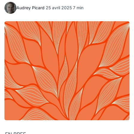
Audrey Picard
·
25 avril 2025
·
7 min