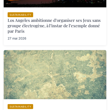
SUSTAINABILITY
Los Angeles ambitionne d’organiser ses Jeux sans
groupe électrogène, à l’instar de l’exemple donné
par Paris
27 mai 2026
SUSTAINABILITY