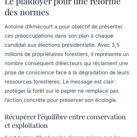
Le plaidoyer pour une réforme
des normes
Antoine d’Amécourt a pour objectif de présenter
ces préoccupations dans son plan à chaque
candidat aux élections présidentielle. Avec 3,5
millions de propriétaires forestiers, il représente un
nombre conséquent d’électeurs qui réclament une
prise de conscience face à la dégradation de leurs
ressources forestières. Le message est clair :
protéger la forêt sur le papier ne remplace pas
l’action concrète pour préserver son écologie.
Récupérer l’équilibre entre conservation
et exploitation