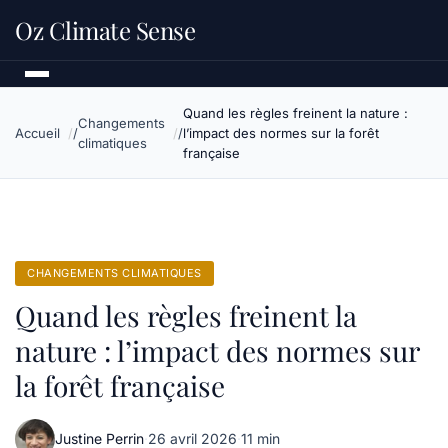
Oz Climate Sense
Quand les règles freinent la nature :
Changements
Accueil
l’impact des normes sur la forêt
climatiques
française
CHANGEMENTS CLIMATIQUES
Quand les règles freinent la
nature : l’impact des normes sur
la forêt française
Justine Perrin
·
26 avril 2026
·
11 min