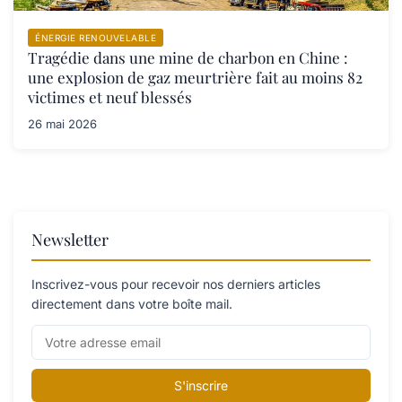
ÉNERGIE RENOUVELABLE
Tragédie dans une mine de charbon en Chine :
une explosion de gaz meurtrière fait au moins 82
victimes et neuf blessés
26 mai 2026
Newsletter
Inscrivez-vous pour recevoir nos derniers articles
directement dans votre boîte mail.
S'inscrire