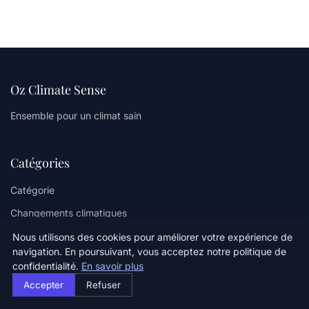
Oz Climate Sense
Ensemble pour un climat sain
Catégories
Catégorie
Changements climatiques
Environnement
Nous utilisons des cookies pour améliorer votre expérience de
navigation. En poursuivant, vous acceptez notre politique de
Sustainability
confidentialité.
En savoir plus
Éco-responsabilité
Accepter
Refuser
Énergie renouvelable