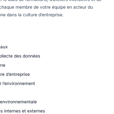
ir chaque membre de votre équipe en acteur du
ne dans la culture d’entreprise.
taux
collecte des données
one
re d’entreprise
r l’environnement
e environnementale
s internes et externes