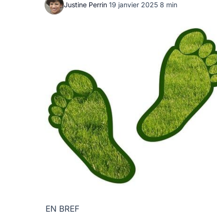
Justine Perrin
·
19 janvier 2025
·
8 min
EN BREF