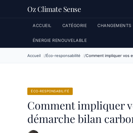
Oz Climate Sense
ACCUEIL
CATÉGORIE
CHANGEMENTS 
ÉNERGIE RENOUVELABLE
Accueil
Éco-responsabilité
Comment impliquer vos e
ÉCO-RESPONSABILITÉ
Comment impliquer vo
démarche bilan carbo