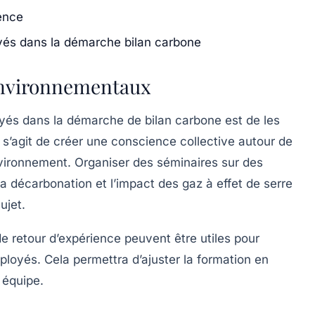
ience
yés dans la démarche bilan carbone
 environnementaux
yés dans la démarche de bilan carbone est de les
 s’agit de créer une conscience collective autour de
’environnement. Organiser des séminaires sur des
la
décarbonation
et l’impact des gaz à effet de serre
ujet.
de retour d’expérience
peuvent être utiles pour
loyés. Cela permettra d’ajuster la formation en
 équipe.