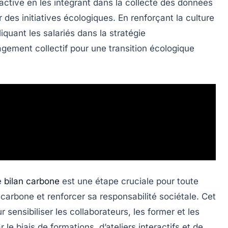
 active
en les intégrant dans la collecte des données
r des initiatives écologiques. En renforçant la
culture
liquant les salariés dans la
stratégie
agement collectif pour une transition écologique
e
bilan carbone
est une étape cruciale pour toute
 carbone et renforcer sa
responsabilité sociétale
. Cet
 sensibiliser les collaborateurs, les former et les
 le biais de formations, d’ateliers interactifs et de