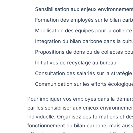
Sensibilisation
aux enjeux environnemen
Formation
des employés sur le bilan car
Mobilisation
des équipes pour la collect
Intégration
du bilan carbone dans la cultu
Propositions de
dons
ou de collectes pou
Initiatives de recyclage
au bureau
Consultation des salariés sur la
stratégi
Communication
sur les efforts écologiqu
Pour
impliquer vos employés
dans la démar
par les
sensibiliser
aux enjeux environnementa
individuelle. Organisez des
formations
et des
fonctionnement du bilan carbone, mais auss