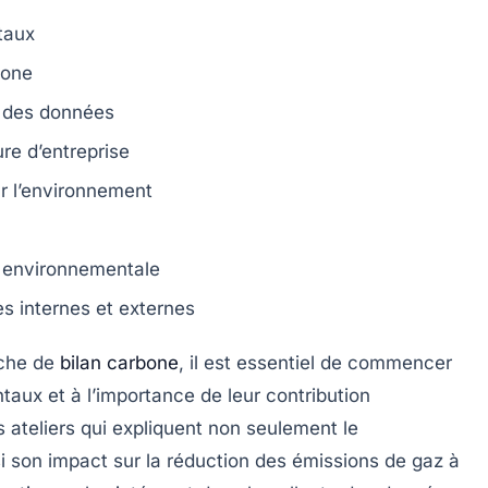
taux
bone
e des données
re d’entreprise
r l’environnement
e environnementale
es internes et externes
che de
bilan carbone
, il est essentiel de commencer
ux et à l’importance de leur contribution
 ateliers qui expliquent non seulement le
i son impact sur la
réduction des émissions
de gaz à