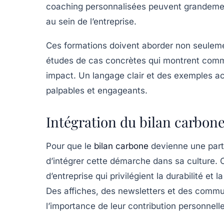
coaching personnalisées peuvent grandemen
au sein de l’entreprise.
Ces formations doivent aborder non seuleme
études de cas concrètes qui montrent commen
impact. Un langage clair et des exemples a
palpables et engageants.
Intégration du bilan carbone
Pour que le
bilan carbone
devienne une partie
d’intégrer cette démarche dans sa culture. 
d’entreprise qui privilégient la
durabilité
et l
Des affiches, des newsletters et des commu
l’importance de leur contribution personnell