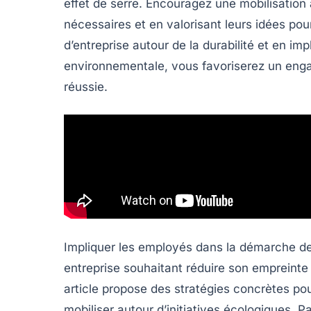
effet de serre. Encouragez une
mobilisation
nécessaires et en valorisant leurs idées pou
d’entreprise
autour de la durabilité et en imp
environnementale
, vous favoriserez un eng
réussie.
Impliquer les employés dans la démarche d
entreprise souhaitant réduire son empreinte
article propose des stratégies concrètes pour
mobiliser autour d’initiatives écologiques. Par