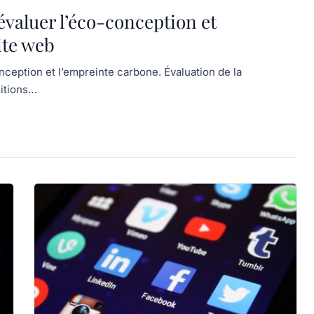
évaluer l’éco-conception et
ite web
nception et l’empreinte carbone. Évaluation de la
itions…