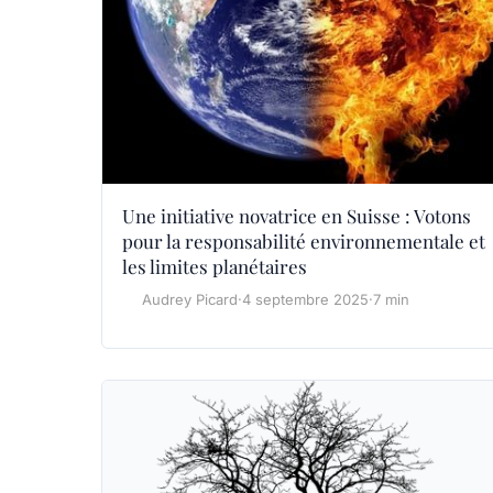
Une initiative novatrice en Suisse : Votons
pour la responsabilité environnementale et
les limites planétaires
Audrey Picard
·
4 septembre 2025
·
7 min