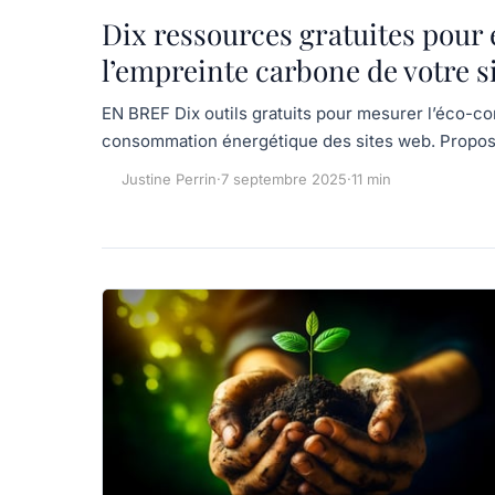
Dix ressources gratuites pour 
l’empreinte carbone de votre s
EN BREF Dix outils gratuits pour mesurer l’éco-co
consommation énergétique des sites web. Propos
Justine Perrin
·
7 septembre 2025
·
11 min