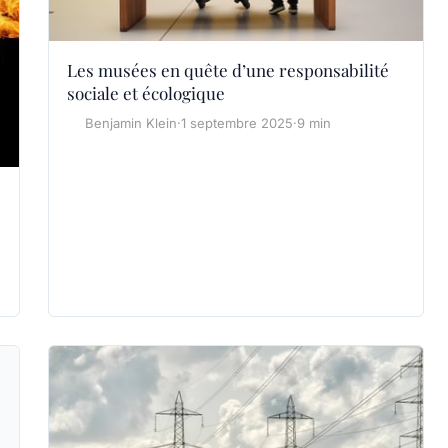
Les musées en quête d’une responsabilité
sociale et écologique
Benjamin Klein
·
1 septembre 2025
·
9 min