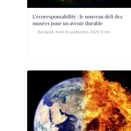
L’écoresponsabilité : le nouveau défi des
musées pour un avenir durable
Benjamin Klein
·
6 septembre 2025
·
9 min