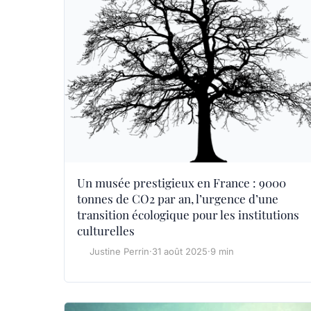
Un musée prestigieux en France : 9000
tonnes de CO2 par an, l’urgence d’une
transition écologique pour les institutions
culturelles
Justine Perrin
·
31 août 2025
·
9 min