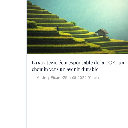
La stratégie écoresponsable de la DGE : un
chemin vers un avenir durable
Audrey Picard
·
29 août 2025
·
10 min