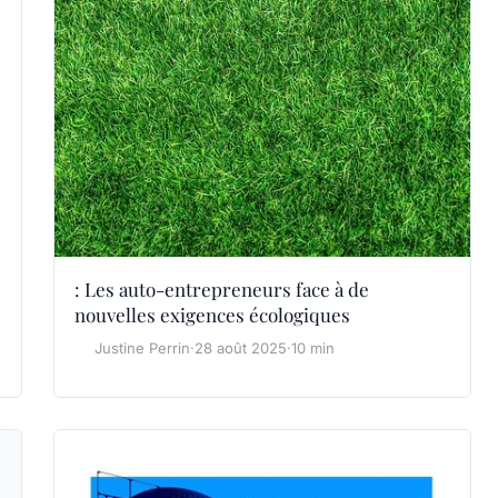
: Les auto-entrepreneurs face à de
nouvelles exigences écologiques
Justine Perrin
·
28 août 2025
·
10 min