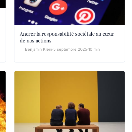
Ancrer la responsabilité sociétale au cœur
de nos actions
Benjamin Klein
·
5 septembre 2025
·
10 min