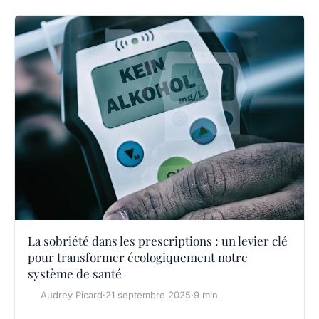
La sobriété dans les prescriptions : un levier clé
pour transformer écologiquement notre
système de santé
Audrey Picard
·
21 septembre 2025
·
9 min