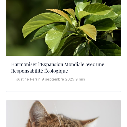
Harmoniser l’Expansion Mondiale avec une
Responsabilité Écologique
Justine Perrin
·
9 septembre 2025
·
9 min