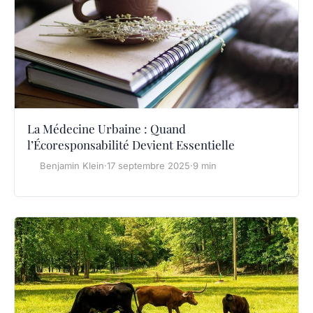
La Médecine Urbaine : Quand
l’Écoresponsabilité Devient Essentielle
Benjamin Klein
·
17 septembre 2025
·
9 min