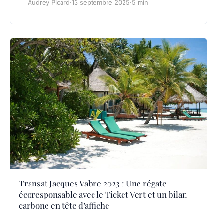
Audrey Picard
·
13 septembre 2025
·
5 min
Transat Jacques Vabre 2023 : Une régate
écoresponsable avec le Ticket Vert et un bilan
carbone en tête d’affiche