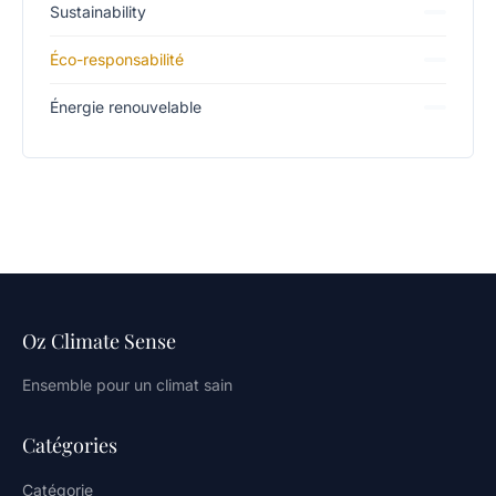
Sustainability
Éco-responsabilité
Énergie renouvelable
Oz Climate Sense
Ensemble pour un climat sain
Catégories
Catégorie