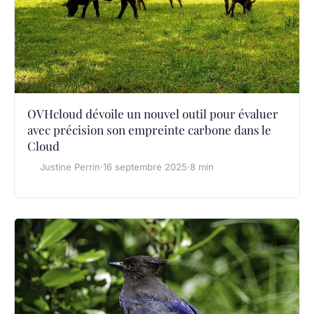
OVHcloud dévoile un nouvel outil pour évaluer
avec précision son empreinte carbone dans le
Cloud
Justine Perrin
·
16 septembre 2025
·
8 min