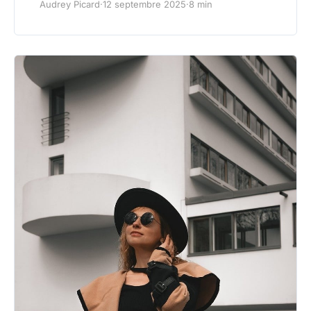
Audrey Picard
·
12 septembre 2025
·
8 min