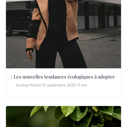
: Les nouvelles tendances écologiques à adopter
Audrey Picard
·
10 septembre 2025
·
11 min