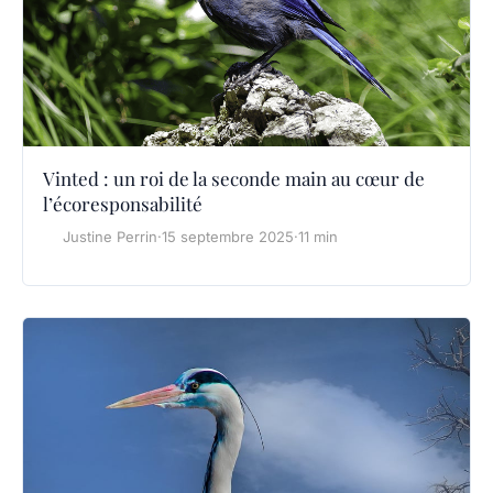
Vinted : un roi de la seconde main au cœur de
l’écoresponsabilité
Justine Perrin
·
15 septembre 2025
·
11 min