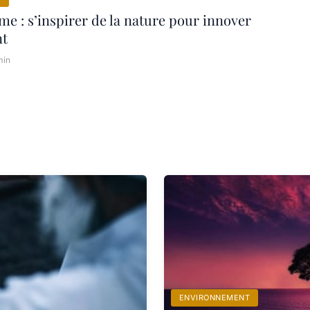
e : s’inspirer de la nature pour innover
nt
min
ENVIRONNEMENT