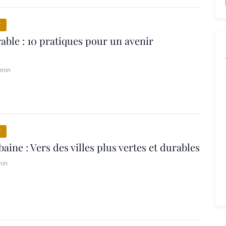
Y
able : 10 pratiques pour un avenir
 min
Y
aine : Vers des villes plus vertes et durables
min