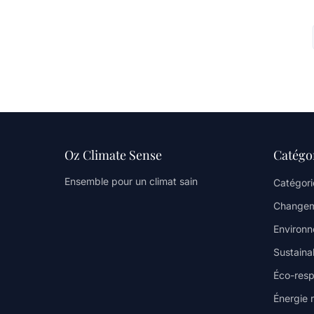
Oz Climate Sense
Catégo
Ensemble pour un climat sain
Catégori
Changem
Environ
Sustainab
Éco-resp
Énergie 