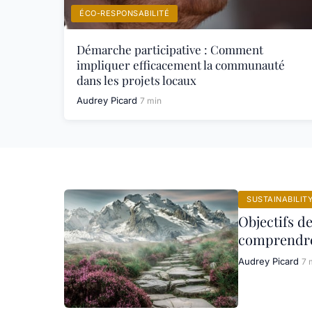
ÉCO-RESPONSABILITÉ
Démarche participative : Comment
impliquer efficacement la communauté
dans les projets locaux
Audrey Picard
7 min
SUSTAINABILIT
Objectifs d
comprendre
Audrey Picard
7 