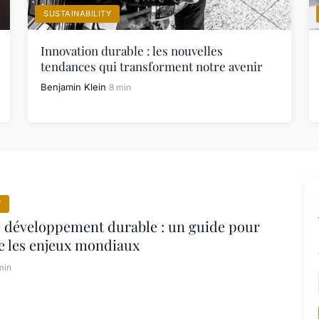
SUSTAINABILITY
Innovation durable : les nouvelles
tendances qui transforment notre avenir
Benjamin Klein
8 min
Y
e développement durable : un guide pour
 les enjeux mondiaux
min