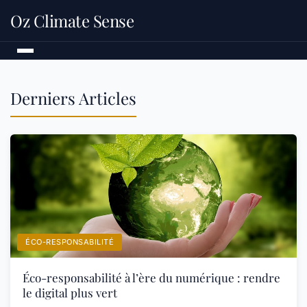
Oz Climate Sense
Derniers Articles
ÉCO-RESPONSABILITÉ
Éco-responsabilité à l’ère du numérique : rendre
le digital plus vert