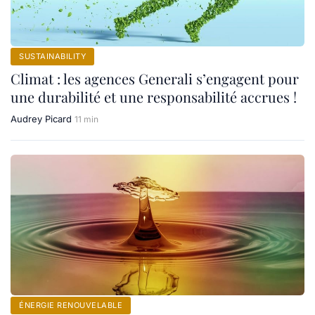
SUSTAINABILITY
Climat : les agences Generali s’engagent pour
une durabilité et une responsabilité accrues !
Audrey Picard
11 min
ÉNERGIE RENOUVELABLE