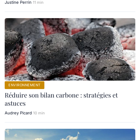
Justine Perrin
11 min
ENVIRONNEMENT
Réduire son bilan carbone : stratégies et
astuces
Audrey Picard
10 min