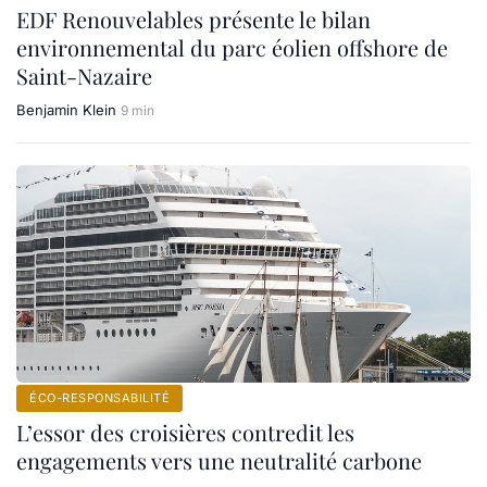
EDF Renouvelables présente le bilan
environnemental du parc éolien offshore de
Saint-Nazaire
Benjamin Klein
9 min
ÉCO-RESPONSABILITÉ
L’essor des croisières contredit les
engagements vers une neutralité carbone