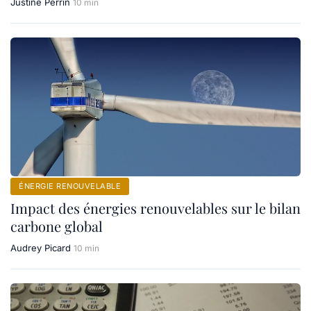
Justine Perrin
10 min
ÉNERGIE RENOUVELABLE
Impact des énergies renouvelables sur le bilan
carbone global
Audrey Picard
10 min