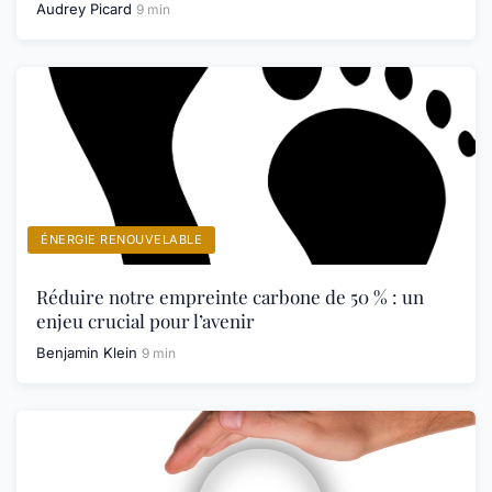
Audrey Picard
9 min
ÉNERGIE RENOUVELABLE
Réduire notre empreinte carbone de 50 % : un
enjeu crucial pour l’avenir
Benjamin Klein
9 min