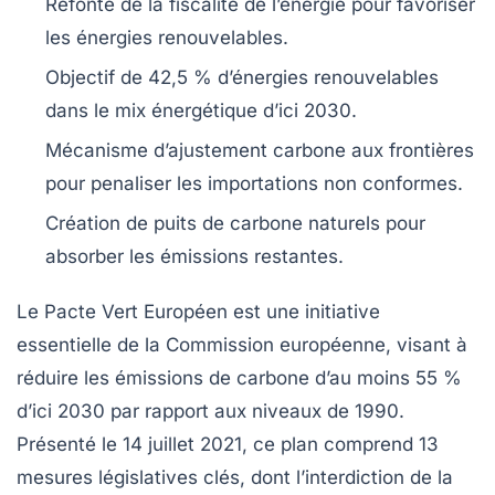
Refonte de la fiscalité de l’énergie
pour favoriser
les énergies renouvelables.
Objectif de
42,5 % d’énergies renouvelables
dans le mix énergétique d’ici
2030
.
Mécanisme d’ajustement
carbone aux frontières
pour penaliser les importations non conformes.
Création de puits de carbone
naturels pour
absorber les émissions restantes.
Le
Pacte Vert Européen
est une initiative
essentielle de la
Commission européenne
, visant à
réduire les émissions de carbone d’au moins
55 %
d’ici 2030
par rapport aux niveaux de 1990.
Présenté le
14 juillet 2021
, ce plan comprend
13
mesures législatives
clés, dont l’interdiction de la