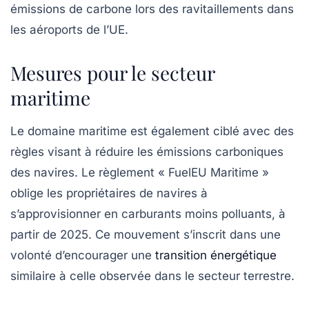
émissions de carbone lors des ravitaillements dans
les aéroports de l’UE.
Mesures pour le secteur
maritime
Le domaine maritime est également ciblé avec des
règles visant à réduire les émissions carboniques
des navires. Le règlement «
FuelEU Maritime
»
oblige les propriétaires de navires à
s’approvisionner en carburants moins polluants, à
partir de 2025. Ce mouvement s’inscrit dans une
volonté d’encourager une
transition énergétique
similaire à celle observée dans le secteur terrestre.